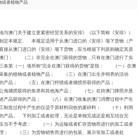
物或者植物产品
地与澳门关于建立更紧密经贸关系的安排》（以下简称《安排》）
制定本规定。　本规定适用于从澳门进口的《安排》项下货物（产
直接从澳门进口的《安排》项下货物，应当根据下列原则确定其原
澳门；　　（二）非完全在澳门获得的货物，只有在澳门进行了实
三条第（一）项所称“完全在澳门获得的货物”是指：　　（一）在澳
采集的植物或者植物产品；　　（三）在澳门出生并饲养的活动
的产品；　　（五）在澳门狩猎或者捕捞所获得的产品；　　
公海捕捞获得的鱼类和其他海产品；　　（七）在持澳门牌照并悬
述产品获得的产品；　　（八）在澳门收集的澳门消费过程中产生
工制造过程中产生的仅适于原材料回收的废碎料；　　（十）利用
的产品。　下列加工或者处理，无论是单独完成还是相互结合完
应当不予考虑：　　（一）为运输或者贮存货物而进行的加工或者
理；　　（三）为货物销售而进行的包装、展示等加工或者处