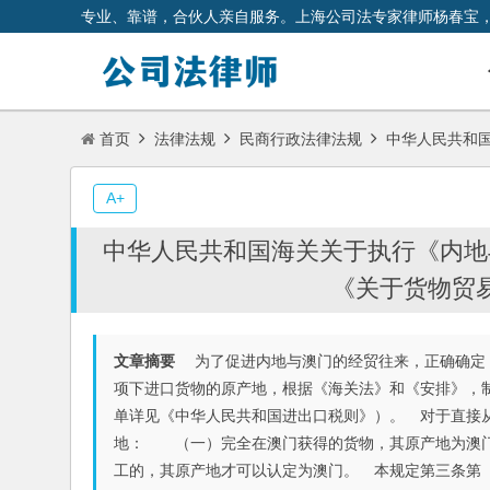
专业、靠谱，合伙人亲自服务。上海公司法专家律师杨春宝
首页
法律法规
民商行政法律法规
中华人民共和国
A+
中华人民共和国海关关于执行《内地
《关于货物贸
文章摘要
为了促进内地与澳门的经贸往来，正确确定《
项下进口货物的原产地，根据《海关法》和《安排》，
单详见《中华人民共和国进出口税则》）。 对于直接
地： （一）完全在澳门获得的货物，其原产地为澳
工的，其原产地才可以认定为澳门。 本规定第三条第