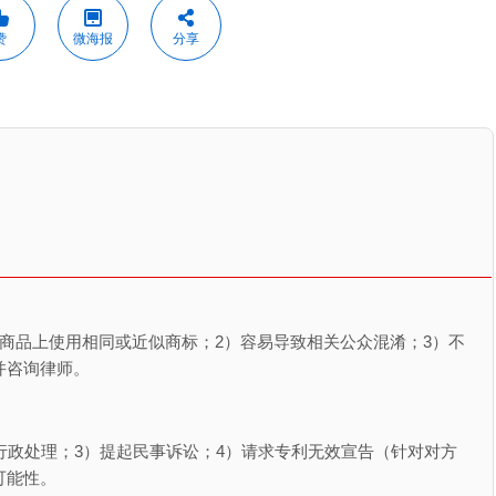
赞
微海报
分享
商品上使用相同或近似商标；2）容易导致相关公众混淆；3）不
并咨询律师。
行政处理；3）提起民事诉讼；4）请求专利无效宣告（针对对方
可能性。