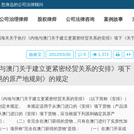
，您身边的公司法律顾问
公司治理律师
股权律师
公司法律咨询
案例故事
海关关于执行《内地与澳门关于建立更紧密经贸关系的安排》项下《关
杨春宝
2012/03/30
0
1,372
与澳门关于建立更紧密经贸关系的安排》项下
易的原产地规则》的规定
内地与澳门关于建立更紧密经贸关系的安排》（以下简称《安排》）
制定本规定。 本规定适用于从澳门进口的《安排》项下货物（产品清
从澳门进口的《安排》项下货物，应当根据下列原则确定其原产
门； （二）非完全在澳门获得的货物，只有在澳门进行了实质性加
（一）项所称“完全在澳门获得的货物”是指： （一）在澳门开采或