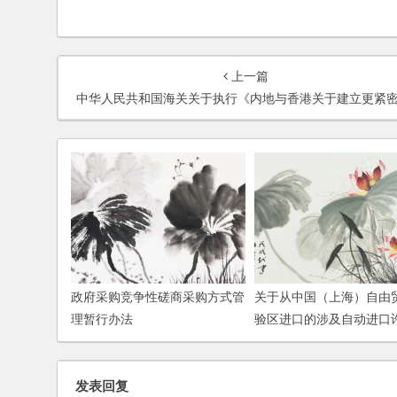
上一篇
中华人民共和国海关关于执行《内地与香港关于建立更紧密经贸关系的安排》项下《关于货物贸易的原产地规则》的规
政府采购竞争性磋商采购方式管
关于从中国（上海）自由
理暂行办法
验区进口的涉及自动进口
管理货物开展通关作业无
点的公告
发表回复