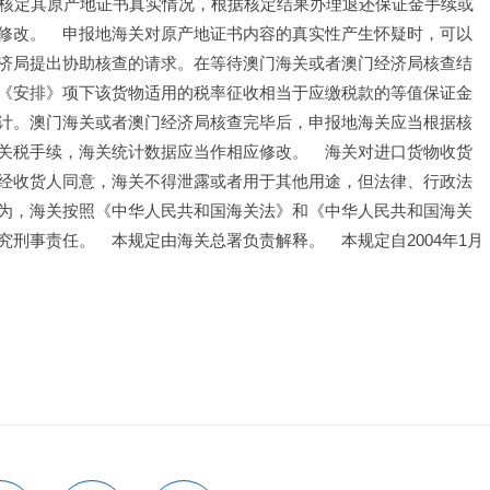
内核定其原产地证书真实情况，根据核定结果办理退还保证金手续或
修改。　申报地海关对原产地证书内容的真实性产生怀疑时，可以
济局提出协助核查的请求。在等待澳门海关或者澳门经济局核查结
《安排》项下该货物适用的税率征收相当于应缴税款的等值保证金
计。澳门海关或者澳门经济局核查完毕后，申报地海关应当根据核
关税手续，海关统计数据应当作相应修改。　海关对进口货物收货
经收货人同意，海关不得泄露或者用于其他用途，但法律、行政法
为，海关按照《中华人民共和国海关法》和《中华人民共和国海关
刑事责任。　本规定由海关总署负责解释。　本规定自2004年1月