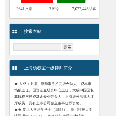
2641
3
7,077,446
文章
评论
访客
搜索本站
上海杨春宝一级律师简介
★ 大成（上海）律师事务所高级合伙人、资本市
场部主任、国资基金研究中心主任，大成中国区私
募股权与投资基金专业带头人，上海涉外法律人才
库成员，具有上市公司独立董事任职资格。
★★ 复旦大学法学学士（1992）、悉尼科技大学