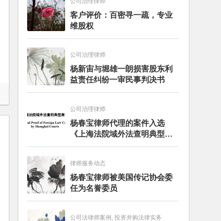
公司治理律师
客户评价：百密寻一疏，专业
维股权
公司治理律师
杨新宙与堀雄一朗损害股东利
益责任纠纷一审民事判决书
公司治理律师
杨春宝律师代理的案件入选
《上海法院域外法查明典型案
例》
律师服务动态
杨春宝律师被美国传记协会委
任为名誉委员
公司法律师案例, 投资并购法律实务