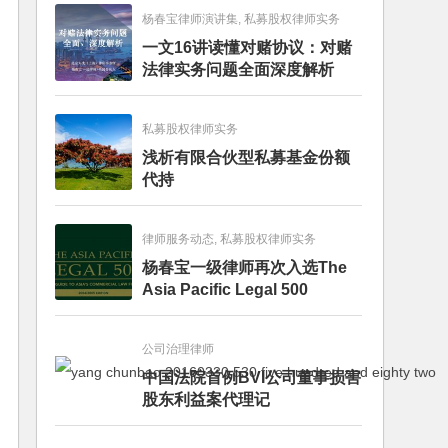
杨春宝律师演讲集, 私募股权律师实务
一文16讲读懂对赌协议：对赌
法律实务问题全面深度解析
私募股权律师实务
浅析有限合伙型私募基金份额
代持
律师服务动态, 私募股权律师实务
杨春宝一级律师再次入选The
Asia Pacific Legal 500
公司治理律师
中国法院首例BVI公司董事损害
股东利益案代理记