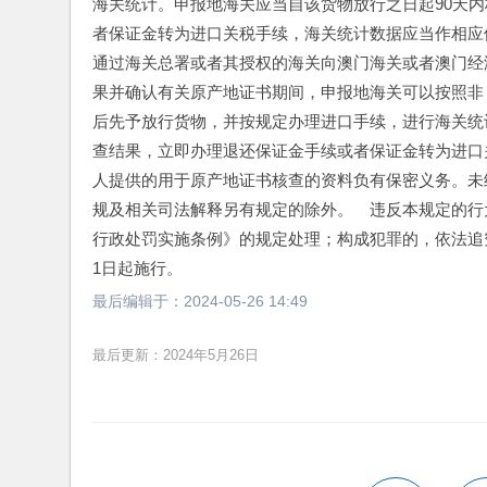
海关统计。申报地海关应当自该货物放行之日起90天
者保证金转为进口关税手续，海关统计数据应当作相应
通过海关总署或者其授权的海关向澳门海关或者澳门经
果并确认有关原产地证书期间，申报地海关可以按照非
后先予放行货物，并按规定办理进口手续，进行海关统
查结果，立即办理退还保证金手续或者保证金转为进口
人提供的用于原产地证书核查的资料负有保密义务。未
规及相关司法解释另有规定的除外。　违反本规定的行
行政处罚实施条例》的规定处理；构成犯罪的，依法追究
1日起施行。
最后编辑于：
2024-05-26 14:49
最后更新：2024年5月26日