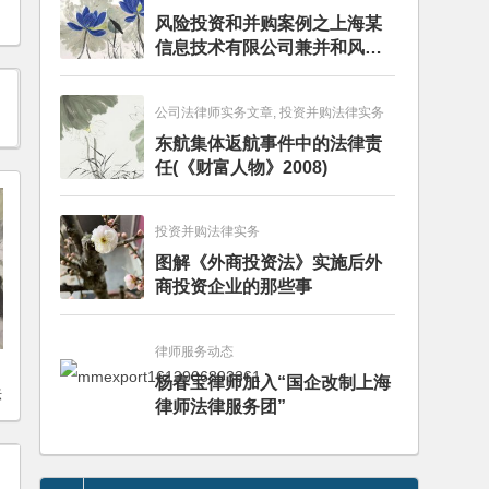
风险投资和并购案例之上海某
信息技术有限公司兼并和风险
投资服务
公司法律师实务文章, 投资并购法律实务
东航集体返航事件中的法律责
任(《财富人物》2008)
投资并购法律实务
图解《外商投资法》实施后外
商投资企业的那些事
律师服务动态
杨春宝律师加入“国企改制上海
法
律师法律服务团”