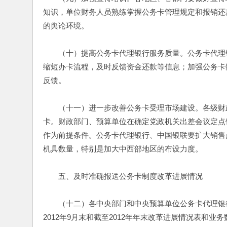
知识，单位财务人员熟练掌握公务卡管理规定和报销还
的舆论环境。
　　（十）提高公务卡代理银行服务质量。公务卡代理
缩短办卡流程，及时反馈资金还款等信息；加强公务卡
反馈。
　　（十一）进一步改善公务卡受理市场建设。各级财
卡。财政部门、预算单位在确定党政机关出差会议定点
作为前提条件。公务卡代理银行、中国银联要扩大销售点终端（
机具数量，特别是加大中西部地区的布设力度。
　　五、及时准确报送公务卡制度改革进展情况
　　（十二）各中央部门和中央预算单位公务卡代理银行要
2012年9月末和截至2012年年末改革进展情况表和业