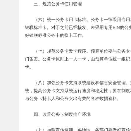
　　三、规范公务卡使用管理
　　（六）统一公务卡用卡标准。公务卡一律采用专用发卡行标识代码（B
银联标准卡。对于之前已经核发、未采用专用BIN的
好银联标准公务卡的换卡工作。
　　（七）规范公务卡发卡程序。预算单位要与公务卡
门备案。公务卡原则上一人一卡，由预算单位统一组织
卡。
　　（八）加强公务卡支持系统建设和信息安全管理。
统，提高公务卡支持系统运行速度和稳定性；要在制度
与公务卡持卡人和公务支出有关的各种数据资料。
　　四、改善公务卡制度推广环境
　　（九）加强宣传培训。各地区、各部门要做好宣传