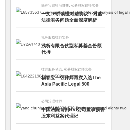
杨春宝律师演讲集, 私募股权律师实务
一文16讲读懂对赌协议：对赌
法律实务问题全面深度解析
私募股权律师实务
浅析有限合伙型私募基金份额
代持
律师服务动态, 私募股权律师实务
杨春宝一级律师再次入选The
Asia Pacific Legal 500
公司治理律师
中国法院首例BVI公司董事损害
股东利益案代理记