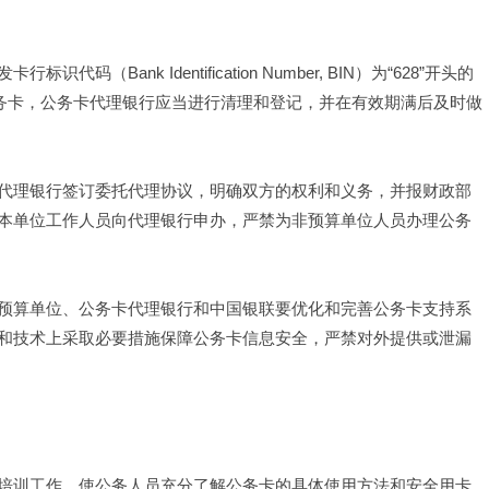
ank Identification Number, BIN）为“628”开头的
公务卡，公务卡代理银行应当进行清理和登记，并在有效期满后及时做
代理银行签订委托代理协议，明确双方的权利和义务，并报财政部
本单位工作人员向代理银行申办，严禁为非预算单位人员办理公务
预算单位、公务卡代理银行和中国银联要优化和完善公务卡支持系
和技术上采取必要措施保障公务卡信息安全，严禁对外提供或泄漏
培训工作，使公务人员充分了解公务卡的具体使用方法和安全用卡