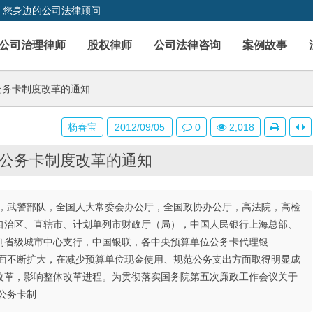
，您身边的公司法律顾问
公司治理律师
股权律师
公司法律咨询
案例故事
公务卡制度改革的通知
杨春宝
2012/09/05
0
2,018
公务卡制度改革的通知
，武警部队，全国人大常委会办公厅，全国政协办公厅，高法院，高检
自治区、直辖市、计划单列市财政厅（局），中国人民银行上海总部、
副省级城市中心支行，中国银联，各中央预算单位公务卡代理银
盖面不断扩大，在减少预算单位现金使用、规范公务支出方面取得明显成
改革，影响整体改革进程。为贯彻落实国务院第五次廉政工作会议关于
公务卡制