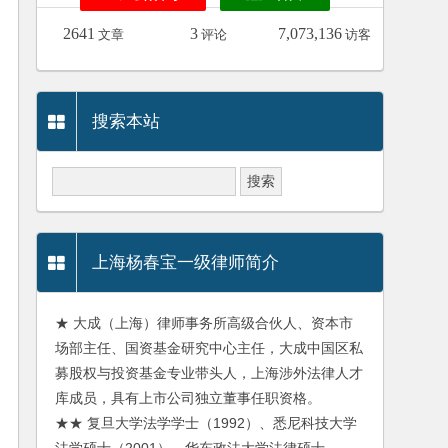
2641
3
7,073,136
文章
评论
访客
搜索本站
上海杨春宝一级律师简介
★ 大成（上海）律师事务所高级合伙人、资本市
场部主任、国资基金研究中心主任，大成中国区私
募股权与投资基金专业带头人，上海涉外法律人才
库成员，具有上市公司独立董事任职资格。
★★ 复旦大学法学学士（1992）、悉尼科技大学