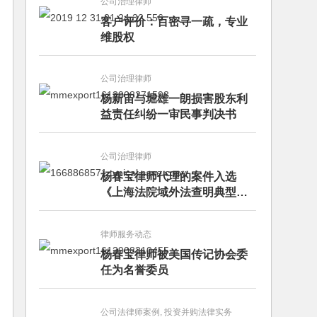
公司治理律师
客户评价：百密寻一疏，专业
维股权
公司治理律师
杨新宙与堀雄一朗损害股东利
益责任纠纷一审民事判决书
公司治理律师
杨春宝律师代理的案件入选
《上海法院域外法查明典型案
例》
律师服务动态
杨春宝律师被美国传记协会委
任为名誉委员
公司法律师案例, 投资并购法律实务