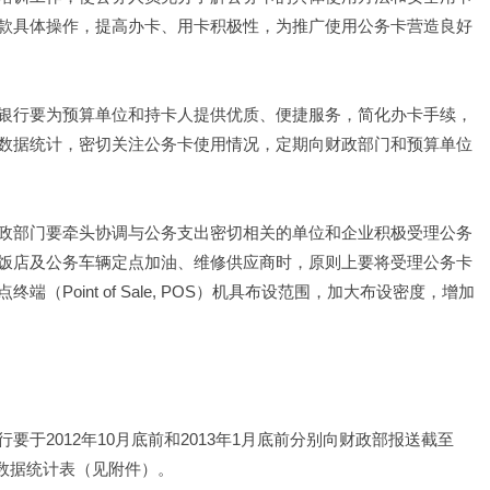
款具体操作，提高办卡、用卡积极性，为推广使用公务卡营造良好
银行要为预算单位和持卡人提供优质、便捷服务，简化办卡手续，
数据统计，密切关注公务卡使用情况，定期向财政部门和预算单位
政部门要牵头协调与公务支出密切相关的单位和企业积极受理公务
饭店及公务车辆定点加油、维修供应商时，原则上要将受理公务卡
Point of Sale, POS）机具布设范围，加大布设密度，增加
于2012年10月底前和2013年1月底前分别向财政部报送截至
务数据统计表（见附件）。