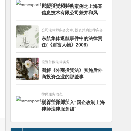
风险投资和并购案例之上海某
信息技术有限公司兼并和风险
投资服务
公司法律师实务文章, 投资并购法律实务
东航集体返航事件中的法律责
任(《财富人物》2008)
投资并购法律实务
图解《外商投资法》实施后外
商投资企业的那些事
律师服务动态
杨春宝律师加入“国企改制上海
律师法律服务团”