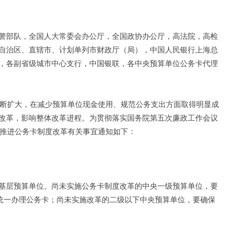
警部队，全国人大常委会办公厅，全国政协办公厅，高法院，高检
自治区、直辖市、计划单列市财政厅（局），中国人民银行上海总
，各副省级城市中心支行，中国银联，各中央预算单位公务卡代理
不断扩大，在减少预算单位现金使用、规范公务支出方面取得明显成
改革，影响整体改革进程。为贯彻落实国务院第五次廉政工作会议
快推进公务卡制度改革有关事宜通知如下：
基层预算单位。尚未实施公务卡制度改革的中央一级预算单位，要
员统一办理公务卡；尚未实施改革的二级以下中央预算单位，要确保