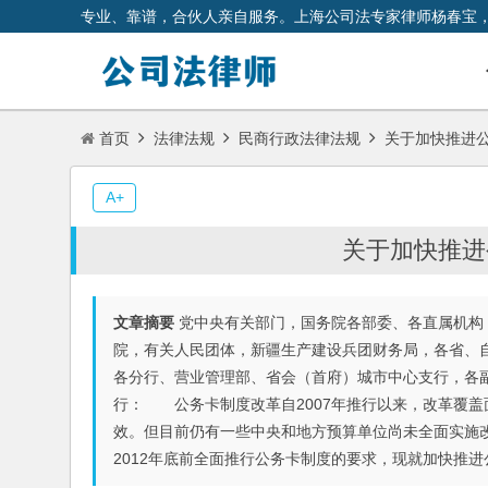
专业、靠谱，合伙人亲自服务。上海公司法专家律师杨春宝
首页
法律法规
民商行政法律法规
关于加快推进
A+
关于加快推进
文章摘要
党中央有关部门，国务院各部委、各直属机构
院，有关人民团体，新疆生产建设兵团财务局，各省、
各分行、营业管理部、省会（首府）城市中心支行，各
行： 公务卡制度改革自2007年推行以来，改革覆
效。但目前仍有一些中央和地方预算单位尚未全面实施
2012年底前全面推行公务卡制度的要求，现就加快推进