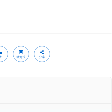
赞
微海报
分享