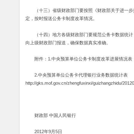
　　（十三）省级财政部门要按照《财政部关于进一步推
定，按时报送公务卡制度改革情况。
　　（十四）地方各级财政部门要规范公务卡数据统计
向上级财政部门报送，确保数据真实准确。
　　附件：1.中央预算单位公务卡制度改革进展情况表
　　2.中央预算单位公务卡代理银行业务数据统计表
http://gks.mof.gov.cn/zhengfuxinxi/guizhangzhidu/201
　　财政部 中国人民银行
　　2012年9月5日