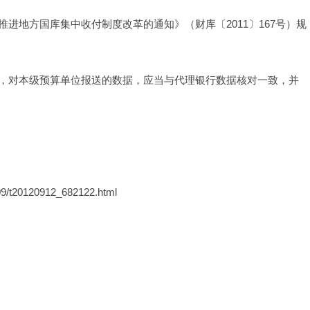
进地方国库集中收付制度改革的通知》（财库〔2011〕167号）规
，对本级预算单位报送的数据，应当与代理银行数据核对一致，并
209/t20120912_682122.html