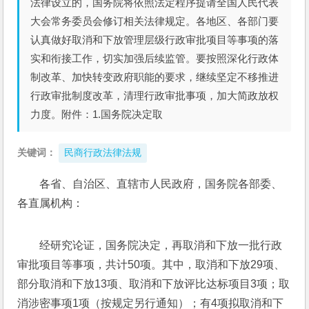
法律设立的，国务院将依照法定程序提请全国人民代表
大会常务委员会修订相关法律规定。各地区、各部门要
认真做好取消和下放管理层级行政审批项目等事项的落
实和衔接工作，切实加强后续监管。要按照深化行政体
制改革、加快转变政府职能的要求，继续坚定不移推进
行政审批制度改革，清理行政审批事项，加大简政放权
力度。附件：1.国务院决定取
关键词：
民商行政法律法规
各省、自治区、直辖市人民政府，国务院各部委、
各直属机构：
经研究论证，国务院决定，再取消和下放一批行政
审批项目等事项，共计50项。其中，取消和下放29项、
部分取消和下放13项、取消和下放评比达标项目3项；取
消涉密事项1项（按规定另行通知）；有4项拟取消和下