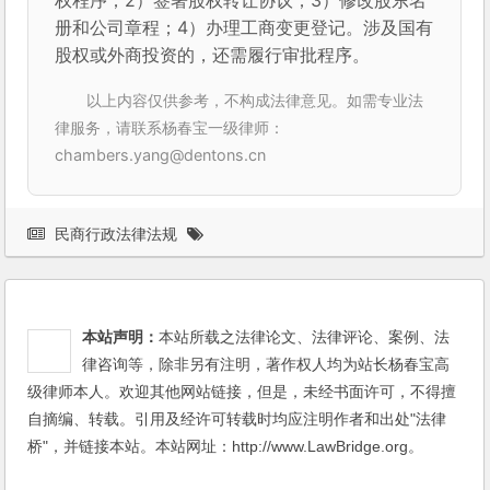
权程序；2）签署股权转让协议；3）修改股东名
册和公司章程；4）办理工商变更登记。涉及国有
股权或外商投资的，还需履行审批程序。
以上内容仅供参考，不构成法律意见。如需专业法
律服务，请联系杨春宝一级律师：
chambers.yang@dentons.cn
民商行政法律法规
本站声明：
本站所载之法律论文、法律评论、案例、法
律咨询等，除非另有注明，著作权人均为站长杨春宝高
级律师本人。欢迎其他网站链接，但是，未经书面许可，不得擅
自摘编、转载。引用及经许可转载时均应注明作者和出处"法律
桥"，并链接本站。本站网址：http://www.LawBridge.org。