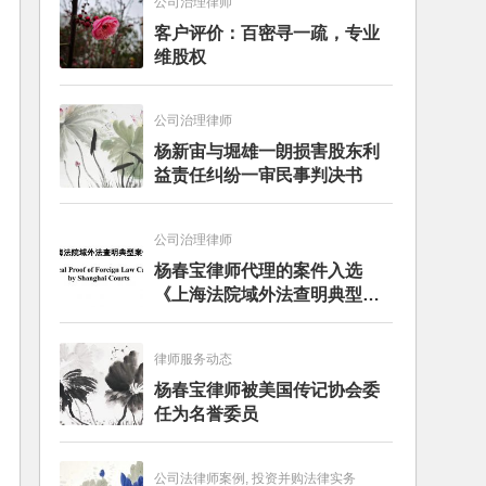
公司治理律师
客户评价：百密寻一疏，专业
维股权
公司治理律师
杨新宙与堀雄一朗损害股东利
益责任纠纷一审民事判决书
公司治理律师
杨春宝律师代理的案件入选
《上海法院域外法查明典型案
例》
律师服务动态
杨春宝律师被美国传记协会委
任为名誉委员
公司法律师案例, 投资并购法律实务