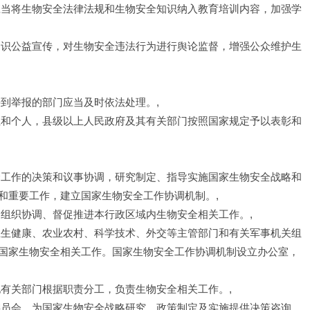
应当将生物安全法律法规和生物安全知识纳入教育培训内容，加强学
知识公益宣传，对生物安全违法行为进行舆论监督，增强公众维护生
到举报的部门应当及时依法处理。,
位和个人，县级以上人民政府及其有关部门按照国家规定予以表彰和
全工作的决策和议事协调，研究制定、指导实施国家生物安全战略和
和重要工作，建立国家生物安全工作协调机制。,
，组织协调、督促推进本行政区域内生物安全相关工作。,
卫生健康、农业农村、科学技术、外交等主管部门和有关军事机关组
国家生物安全相关工作。国家生物安全工作协调机制设立办公室，
他有关部门根据职责分工，负责生物安全相关工作。,
委员会，为国家生物安全战略研究、政策制定及实施提供决策咨询。,