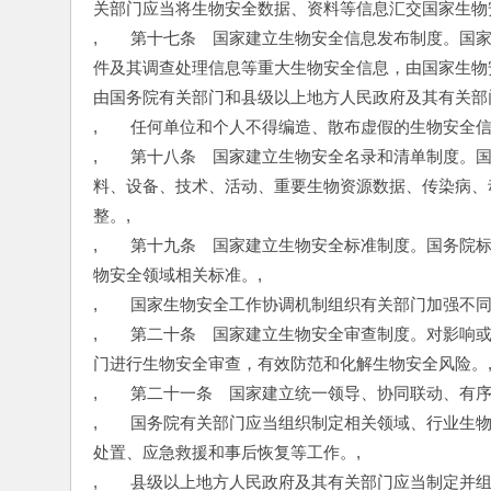
关部门应当将生物安全数据、资料等信息汇交国家生物
,　　第十七条　国家建立生物安全信息发布制度。国
件及其调查处理信息等重大生物安全信息，由国家生物
由国务院有关部门和县级以上地方人民政府及其有关部
,　　任何单位和个人不得编造、散布虚假的生物安全信
,　　第十八条　国家建立生物安全名录和清单制度。
料、设备、技术、活动、重要生物资源数据、传染病、
整。,
,　　第十九条　国家建立生物安全标准制度。国务院
物安全领域相关标准。,
,　　国家生物安全工作协调机制组织有关部门加强不
,　　第二十条　国家建立生物安全审查制度。对影响
门进行生物安全审查，有效防范和化解生物安全风险。
,　　第二十一条　国家建立统一领导、协同联动、有序
,　　国务院有关部门应当组织制定相关领域、行业生
处置、应急救援和事后恢复等工作。,
,　　县级以上地方人民政府及其有关部门应当制定并