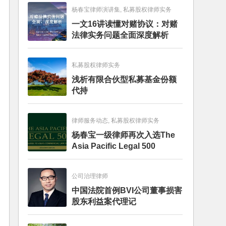
杨春宝律师演讲集, 私募股权律师实务
一文16讲读懂对赌协议：对赌
法律实务问题全面深度解析
私募股权律师实务
浅析有限合伙型私募基金份额
代持
律师服务动态, 私募股权律师实务
杨春宝一级律师再次入选The
Asia Pacific Legal 500
公司治理律师
中国法院首例BVI公司董事损害
股东利益案代理记