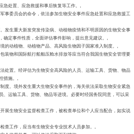
应急处置、应急救援和事后恢复等工作。,
央军事委员会的命令，依法参加生物安全事件应急处置和应急救援工
度。发生重大新发突发传染病、动植物疫情和不明原因的生物安全事
，确定事件性质，全面评估事件影响，提出意见建议。,
进境的动植物、动植物产品、高风险生物因子国家准入制度。,
、包装物和国际航行船舶压舱水排放等应当符合我国生物安全管理要
依法处置。经评估为生物安全高风险的人员、运输工具、货物、物品
控措施。,
对制度。境外发生重大生物安全事件的，海关依法采取生物安全紧急
员、运输工具、货物、物品等进境。必要时经国务院同意，可以采
法开展生物安全监督检查工作，被检查单位和个人应当配合，如实说
督检查工作，应当有生物安全专业技术人员参加。,