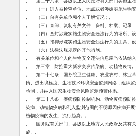
,　　第二十六条　县级以上人民政府有关部门实施生物
,　　（一）进入被检查单位、地点或者涉嫌实施生物
,　　（二）向有关单位和个人了解情况；,
,　　（三）查阅、复制有关文件、资料、档案、记录、
,　　（四）查封涉嫌实施生物安全违法行为的场所、设
,　　（五）扣押涉嫌实施生物安全违法行为的工具、设
,　　（六）法律法规规定的其他措施。,
,　　有关单位和个人的生物安全违法信息应当依法纳入
,　　第三章　防控重大新发突发传染病、动植物疫情,
,　　第二十七条　国务院卫生健康、农业农村、林业
情、进出境检疫、生物技术环境安全监测网络，组织监
检测，并纳入国家生物安全风险监测预警体系。,
,　　第二十八条　疾病预防控制机构、动物疫病预防
染病、动植物疫病和列入监测范围的不明原因疾病开展
植物疫病的发生、流行趋势。,
,　　国务院有关部门、县级以上地方人民政府及其有
施。,