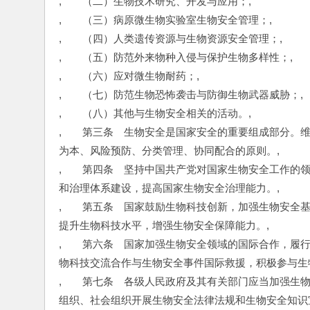
,　　（二）生物技术研究、开发与应用；,
,　　（三）病原微生物实验室生物安全管理；,
,　　（四）人类遗传资源与生物资源安全管理；,
,　　（五）防范外来物种入侵与保护生物多样性；,
,　　（六）应对微生物耐药；,
,　　（七）防范生物恐怖袭击与防御生物武器威胁；,
,　　（八）其他与生物安全相关的活动。,
,　　第三条　生物安全是国家安全的重要组成部分。
为本、风险预防、分类管理、协同配合的原则。,
,　　第四条　坚持中国共产党对国家生物安全工作的
和治理体系建设，提高国家生物安全治理能力。,
,　　第五条　国家鼓励生物科技创新，加强生物安全
提升生物科技水平，增强生物安全保障能力。,
,　　第六条　国家加强生物安全领域的国际合作，履
物科技交流合作与生物安全事件国际救援，积极参与生
,　　第七条　各级人民政府及其有关部门应当加强生
组织、社会组织开展生物安全法律法规和生物安全知识