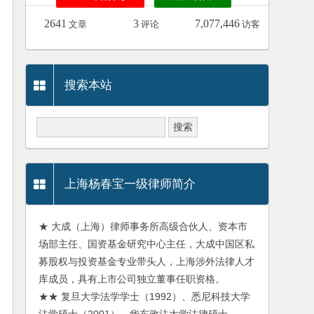
2641
3
7,077,446
文章
评论
访客
搜索本站
上海杨春宝一级律师简介
★ 大成（上海）律师事务所高级合伙人、资本市
场部主任、国资基金研究中心主任，大成中国区私
募股权与投资基金专业带头人，上海涉外法律人才
库成员，具有上市公司独立董事任职资格。
★★ 复旦大学法学学士（1992）、悉尼科技大学