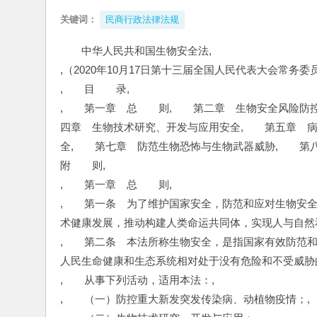
关键词：
民商行政法律法规
中华人民共和国生物安全法,
,（2020年10月17日第十三届全国人民代表大会常务
,　　目　　录,
,　　第一章　总　　则,　　第二章　生物安全风险防
四章　生物技术研究、开发与应用安全,　　第五章　
全,　　第七章　防范生物恐怖与生物武器威胁,　　第
附　　则,
,　　第一章　总　　则,
,　　第一条　为了维护国家安全，防范和应对生物安
术健康发展，推动构建人类命运共同体，实现人与自然
,　　第二条　本法所称生物安全，是指国家有效防范
人民生命健康和生态系统相对处于没有危险和不受威胁
,　　从事下列活动，适用本法：,
,　　（一）防控重大新发突发传染病、动植物疫情；,