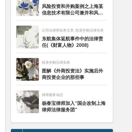
风险投资和并购案例之上海某
信息技术有限公司兼并和风险
投资服务
公司法律师实务文章, 投资并购法律实务
东航集体返航事件中的法律责
任(《财富人物》2008)
投资并购法律实务
图解《外商投资法》实施后外
商投资企业的那些事
律师服务动态
杨春宝律师加入“国企改制上海
律师法律服务团”