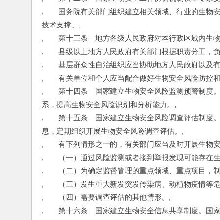
,　　国务院有关部门组织建立相关领域、行业的生物
技术支撑。,
,　　第十三条　地方各级人民政府对本行政区域内生物
,　　县级以上地方人民政府有关部门根据职责分工，负
,　　基层群众性自治组织应当协助地方人民政府以及
,　　有关单位和个人应当配合做好生物安全风险防控和
,　　第十四条　国家建立生物安全风险监测预警制度
系，提高生物安全风险识别和分析能力。,
,　　第十五条　国家建立生物安全风险调查评估制度
息，定期组织开展生物安全风险调查评估。,
,　　有下列情形之一的，有关部门应当及时开展生物
,　　（一）通过风险监测或者接到举报发现可能存在生
,　　（二）为确定监督管理的重点领域、重点项目，制
,　　（三）发生重大新发突发传染病、动植物疫情等危
,　　（四）需要调查评估的其他情形。,
,　　第十六条　国家建立生物安全信息共享制度。国