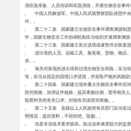
强应急准备、人员培训和应急演练，开展生物安全事件
,　　中国人民解放军、中国人民武装警察部队按照中
作。,
,　　第二十二条　国家建立生物安全事件调查溯源制
件，国家生物安全工作协调机制应当组织开展调查溯源
,　　第二十三条　国家建立首次进境或者暂停后恢复
,　　进出境的人员、运输工具、集装箱、货物、物品
求。,
,　　海关对发现的进出境和过境生物安全风险，应当
等，应当从指定的国境口岸进境，并采取严格的风险防
,　　第二十四条　国家建立境外重大生物安全事件应
防控措施，加强证件核验，提高查验比例，暂停相关人
取暂时关闭有关口岸、封锁有关国境等措施。,
,　　第二十五条　县级以上人民政府有关部门应当依
明情况，提供资料，不得拒绝、阻挠。,
,　　涉及专业技术要求较高、执法业务难度较大的监