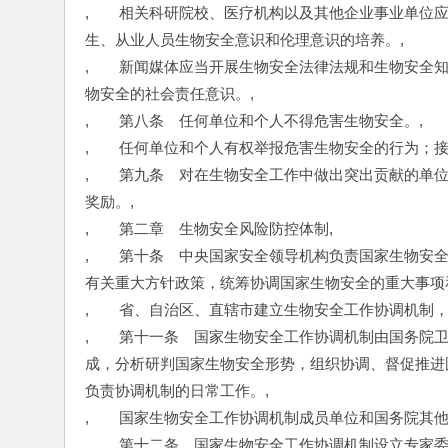
,　　相关科研院校、医疗机构以及其他企业事业单位
生、从业人员生物安全意识和伦理意识的培养。,
,　　新闻媒体应当开展生物安全法律法规和生物安全
物安全的社会责任意识。,
,　　第八条　任何单位和个人不得危害生物安全。,
,　　任何单位和个人有权举报危害生物安全的行为；接
,　　第九条　对在生物安全工作中做出突出贡献的单
奖励。,
,　　第二章　生物安全风险防控体制,
,　　第十条　中央国家安全领导机构负责国家生物安
有关重大方针政策，统筹协调国家生物安全的重大事项
,　　省、自治区、直辖市建立生物安全工作协调机制
,　　第十一条　国家生物安全工作协调机制由国务院
成，分析研判国家生物安全形势，组织协调、督促推进
负责协调机制的日常工作。,
,　　国家生物安全工作协调机制成员单位和国务院其
,　　第十二条　国家生物安全工作协调机制设立专家