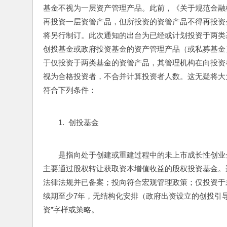
基金不视为一层资产管理产品。此前，《关于规范金融
再投资一层资管产品，但所投资的资管产品不得再投资
将另行制订。此次通知的出台为已经或计划投资于两类
创投基金或政府投资基金的资产管理产品（或私募基金
于仅投资于两类基金的资管产品，其管理机构在向投资
视为合格投资者，不合并计算投资者人数。这无疑将大
符合下列条件：
1.  创投基金
是指向处于创建或重建过程中的未上市成长性创业
主要通过股权转让获取资本增值收益的股权投资基金。
法律法规并已备案；投向符合宏观管理政策；仅投资于
续期至少7年，无结构化安排（政府出资设立的创投引导
资”字样或策略。