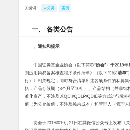
关键词：
未分类
案例
一、 各类公告
、
通知和提示
中国证券基金业协会（以下简称“
协会
”）于201
划适用简易备案核查程序条件清单》（以下简称“
清单
行）》相关规定，同时符合清单所述各项条件的私募集
括：产品存续期（3个月至10年）、产品结构（并非结构
准化资产，不涉及以QDII/QDLP/QDIE等方式
值（为公允价值，不涉及摊余成本）和管理人（管理人
协会于2019年10月21日在其微信公众号上发布