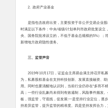
2.  政府产业基金
是指包含政府出资，主要投资于非公开交易企业股
时满足以下条件：中央/省级/计划单列市政府批复设立
央、国务院批准设立的，不低于基金总规模的5%）；
新增地方政府隐性债务。
三
、
监管声音
2019年10月17日，证监会主席易会满主持召
为，私募股权基金在支持科技创新、发展直接融资、助
用。同时也要清醒地认识到，当前行业仍存在“多而不精
高；一些行业乱象尚未得到有效遏制，风险事件频发。
板，强监管，守底线，促发展:一是坚持行业定位，逐步
持差异监管，提升监管的精准度。四是坚持发挥合力，