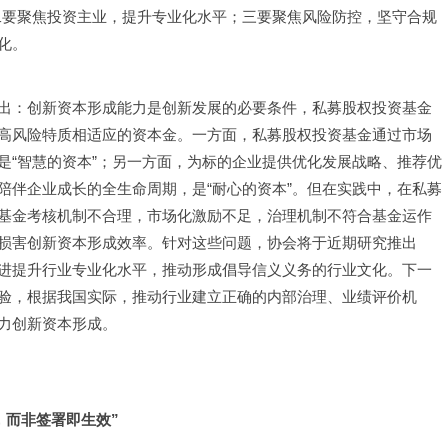
二要聚焦投资主业，提升专业化水平；三要聚焦风险防控，坚守合规
化。
出：创新资本形成能力是创新发展的必要条件，私募股权投资基金
高风险特质相适应的资本金。一方面，私募股权投资基金通过市场
是“智慧的资本”；另一方面，为标的企业提供优化发展战略、推荐优
陪伴企业成长的全生命周期，是“耐心的资本”。但在实践中，在私募
基金考核机制不合理，市场化激励不足，治理机制不符合基金运作
损害创新资本形成效率。针对这些问题，协会将于近期研究推出
促进提升行业专业化水平，推动形成倡导信义义务的行业文化。下一
验，根据我国实际，推动行业建立正确的内部治理、业绩评价机
力创新资本形成。
，而非签署即生效”