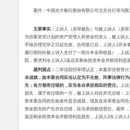
案件：中国光大银行股份有限公司北京分行等与陈慧萍委
主要事实：
上诉人（原审被告）与被上诉人（原审
为涉案资管计划的资产管理人和资金托管人，被上诉人
手续办理完毕之日起生效。合同签订后，上诉人1并未
履行期间向被上诉人支付了一部分本金和收益），上诉
院，要求判令上诉人1返还其剩余投资本金并赔偿利息
裁判观点：
二审法院经审理认定，本案所涉资管计
未成就，故本案合同应当认定为不生效
。
民事法律行为
失；各方都有过错的，应当各自承担相应的责任。
上诉
损失，属于有过错的一方，被上诉人对此并无过错；上
查本案合同的生效条件是否成就，现其在未审查合同生
资金损失的产生存在过错，应当承担赔偿责任。最终，
返还剩余投资本金并赔偿利息损失，上诉人2在上诉人