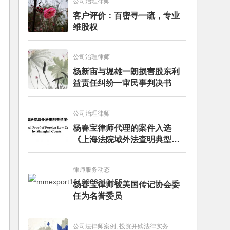
公司治理律师
客户评价：百密寻一疏，专业
维股权
公司治理律师
杨新宙与堀雄一朗损害股东利
益责任纠纷一审民事判决书
公司治理律师
杨春宝律师代理的案件入选
《上海法院域外法查明典型案
例》
律师服务动态
杨春宝律师被美国传记协会委
任为名誉委员
公司法律师案例, 投资并购法律实务