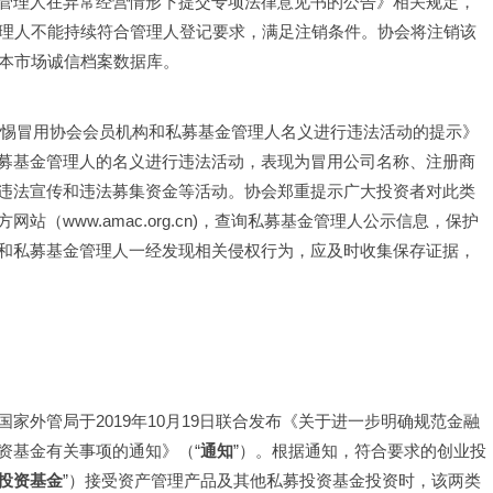
管理人在异常经营情形下提交专项法律意见书的公告》相关规定，
管理人不能持续符合管理人登记要求，满足注销条件。协会将注销该
资本市场诚信档案数据库。
于警惕冒用协会会员机构和私募基金管理人名义进行违法活动的提示》
募基金管理人的名义进行违法活动，表现为冒用公司名称、注册商
施违法宣传和违法募集资金等活动。协会郑重提示广大投资者对此类
（www.amac.org.cn)，查询私募基金管理人公示信息，保护
和私募基金管理人一经发现相关侵权行为，应及时收集保存证据，
家外管局于2019年10月19日联合发布《关于进一步明确规范金融
资基金有关事项的通知》（“
通知
”）。根据通知，符合要求的创业投
投资基金
”）接受资产管理产品及其他私募投资基金投资时，该两类