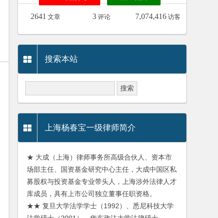
2641
3
7,074,416
文章
评论
访客
搜索本站
上海杨春宝一级律师简介
★ 大成（上海）律师事务所高级合伙人、资本市
场部主任、国资基金研究中心主任，大成中国区私
募股权与投资基金专业带头人，上海涉外法律人才
库成员，具有上市公司独立董事任职资格。
★★ 复旦大学法学学士（1992）、悉尼科技大学