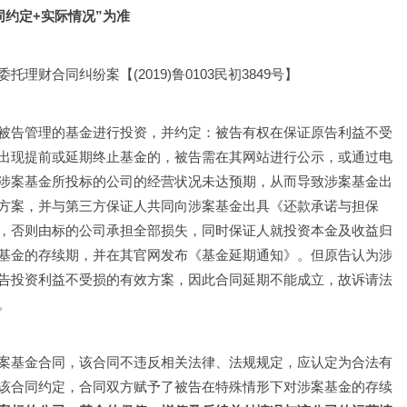
同约定+实际情况”为准
财合同纠纷案【(2019)鲁0103民初3849号】
被告管理的基金进行投资，并约定：被告有权在保证原告利益不受
出现提前或延期终止基金的，被告需在其网站进行公示，或通过电
涉案基金所投标的公司的经营状况未达预期，从而导致涉案基金出
方案，并与第三方保证人共同向涉案基金出具《还款承诺与担保
，否则由标的公司承担全部损失，同时保证人就投资本金及收益归
基金的存续期，并在其官网发布《基金延期通知》。但原告认为涉
告投资利益不受损的有效方案，因此合同延期不能成立，故诉请法
。
案基金合同，该合同不违反相关法律、法规规定，应认定为合法有
该合同约定，合同双方赋予了被告在特殊情形下对涉案基金的存续