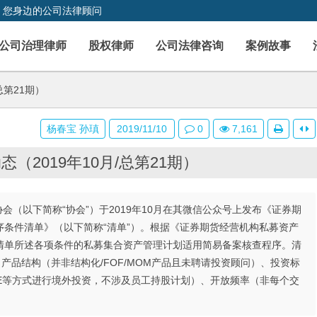
，您身边的公司法律顾问
公司治理律师
股权律师
公司法律咨询
案例故事
总第21期）
杨春宝 孙瑱
2019/11/10
0
7,161
（2019年10月/总第21期）
会（以下简称“协会”）于2019年10月在其微信公众号上发布《证券期
条件清单》（以下简称“清单”）。根据《证券期货经营机构私募资产
清单所述各项条件的私募集合资产管理计划适用简易备案核查程序。清
产品结构（并非结构化/FOF/MOM产品且未聘请投资顾问）、投资标
QDIE等方式进行境外投资，不涉及员工持股计划）、开放频率（非每个交