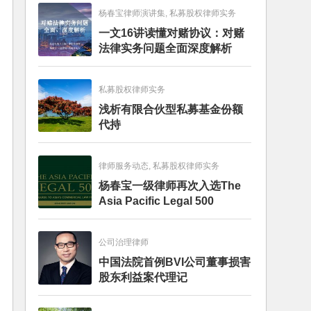
杨春宝律师演讲集, 私募股权律师实务
一文16讲读懂对赌协议：对赌
法律实务问题全面深度解析
私募股权律师实务
浅析有限合伙型私募基金份额
代持
律师服务动态, 私募股权律师实务
杨春宝一级律师再次入选The
Asia Pacific Legal 500
公司治理律师
中国法院首例BVI公司董事损害
股东利益案代理记