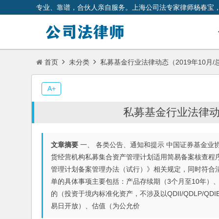
专业、靠谱，合伙人亲自服务。上海公司法专家律师杨春宝
首页
未分类
私募基金行业法律动态（2019年10月/
A+
私募基金行业法律动态
文章摘要
一、 各类公告、通知和提示 中国证券基金业协
货经营机构私募集合资产管理计划适用简易备案核查程序
管理计划备案管理办法（试行）》相关规定，同时符合
单的具体事项主要包括：产品存续期（3个月至10年）、
的（投资于境内标准化资产，不涉及以QDII/QDLP/
易日开放）、估值（为公允价