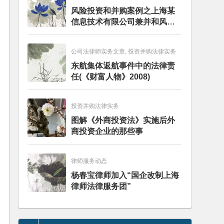
风险投资和并购案例之上海某
信息技术有限公司兼并和风险
投资服务
公司法律师实务文章, 投资并购法律实务
东航集体返航事件中的法律责
任(《财富人物》2008)
投资并购法律实务
图解《外商投资法》实施后外
商投资企业的那些事
律师服务动态
杨春宝律师加入“国企改制上海
律师法律服务团”