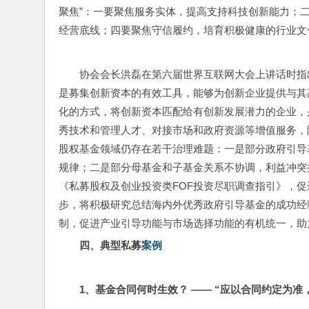
聚焦”：一要聚焦服务实体，提高支持科技创新能力；
经营底线；四要聚焦守信履约，培育积极健康的行业文
协会会长洪磊在第六届世界互联网大会上讲话时指
是募集创新资本的有效工具，能够为创新企业提供与其
化的方式，将创新资本匹配给有创新发展潜力的企业，
秀技术和管理人才、对接市场和政府资源等增值服务，
股权基金领域仍存在若干治理难题：一是部分政府引导
规律；二是部分母基金和子基金关系不协调，利益冲突
《私募股权及创业投资类FOF投资尽职调查指引》，
步，将积极研究总结海内外优秀政府引导基金的成功经
制，促进产业引导功能与市场选择功能的有机统一，助
四
、
典型私募
案例
1
、基金合同何时生效？ —— “应以合同约定为准