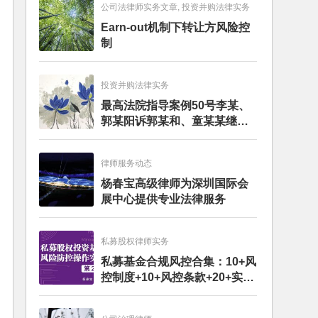
公司法律师实务文章, 投资并购法律实务
Earn-out机制下转让方风险控
制
投资并购法律实务
最高法院指导案例50号李某、
郭某阳诉郭某和、童某某继承
纠纷案
律师服务动态
杨春宝高级律师为深圳国际会
展中心提供专业法律服务
私募股权律师实务
私募基金合规风控合集：10+风
控制度+10+风控条款+20+实务
文章+每月动态