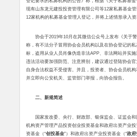
登记要求的私募机构的公告》称，根据《关于私募基金
现有山东龙元建投投资管理有限公司等12家私募基金
12家机构的私募基金管理人登记，并将上述情形录入
协会于2019年10月在其微信公众号上发布《关
称，有不法分子冒用协会会员机构以及在协会登记的私
标，盗用从业人员肖像伪造非法APP、非法网站并实
违法活动要加强防范、注意辨别，建议通过登陆协会官方网站
自身合法权益不受侵害。并且，投资者、协会会员机构
并立即向公安机关、监管部门举报，向协会报告。
二
、
新规简述
国家发改委、央行、财政部、银保监会、证监会和国
机构资产管理产品投资创业投资基金和政府出资产业投
资基金（“
创投基金
”）和政府出资产业投资基金（“
政府