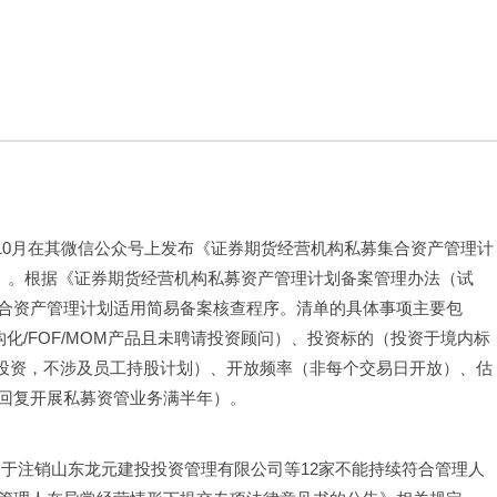
9年10月在其微信公众号上发布《证券期货经营机构私募集合资产管理计
”）。根据《证券期货经营机构私募资产管理计划备案管理办法（试
合资产管理计划适用简易备案核查程序。清单的具体事项主要包
化/FOF/MOM产品且未聘请投资顾问）、投资标的（投资于境内标
进行境外投资，不涉及员工持股计划）、开放频率（非每个交易日开放）、估
回复开展私募资管业务满半年）。
《关于注销山东龙元建投投资管理有限公司等12家不能持续符合管理人