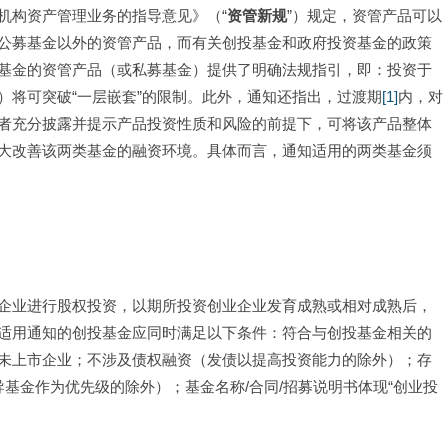
机构资产管理业务的指导意见》（“
资管新规
”）规定，资管产品可以
公募基金以外的资管产品，而有关创投基金和政府投资基金的政策
基金的资管产品（或私募基金）提供了明确法规指引，即：投资于
）将可突破“一层嵌套”的限制。此外，通知还指出，过渡期
[1]
内，对
者充分披露并提示产品投资性质和风险的前提下，可将该产品整体
大改善该两类基金的融资环境。具体而言，通知适用的两类基金须
企业进行股权投资，以期所投资创业企业发育成熟或相对成熟后，
适用通知的创投基金应同时满足以下条件：符合与创投基金相关的
未上市企业；不涉及债权融资（发债以提高投资能力的除外）；存
基金作为优先级的除外）；基金名称/合同/招募说明书体现“创业投