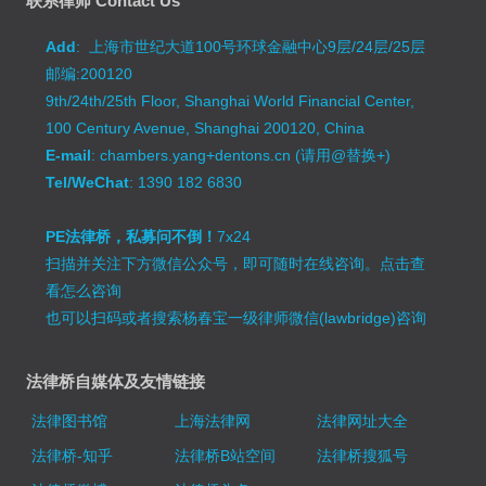
联系律师 Contact Us
Add
: 上海市世纪大道100号环球金融中心9层/24层/25层
邮编:200120
9th/24th/25th Floor, Shanghai World Financial Center,
100 Century Avenue, Shanghai 200120, China
E-mail
: chambers.yang+dentons.cn (请用@替换+)
Tel/WeChat
: 1390 182 6830
PE法律桥，私募问不倒！
7x24
扫描并关注下方微信公众号，即可随时在线咨询。
点击查
看怎么咨询
也可以扫码或者搜索杨春宝一级律师微信(lawbridge)咨询
法律桥自媒体及友情链接
法律图书馆
上海法律网
法律网址大全
法律桥-知乎
法律桥B站空间
法律桥搜狐号