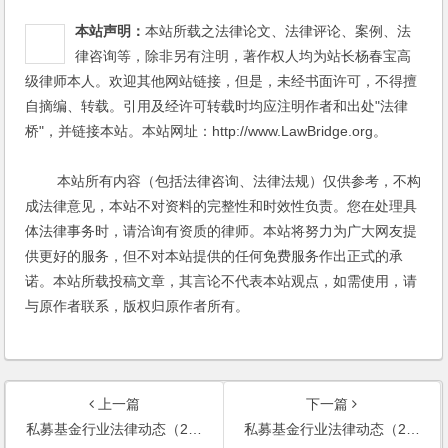
本站声明：
本站所载之法律论文、法律评论、案例、法
律咨询等，除非另有注明，著作权人均为站长杨春宝高
级律师本人。欢迎其他网站链接，但是，未经书面许可，不得擅
自摘编、转载。引用及经许可转载时均应注明作者和出处"法律
桥"，并链接本站。本站网址：http://www.LawBridge.org。
本站所有内容（包括法律咨询、法律法规）仅供参考，不构
成法律意见，本站不对资料的完整性和时效性负责。您在处理具
体法律事务时，请洽询有资质的律师。本站将努力为广大网友提
供更好的服务，但不对本站提供的任何免费服务作出正式的承
诺。本站所载投稿文章，其言论不代表本站观点，如需使用，请
与原作者联系，版权归原作者所有。
上一篇
下一篇
私募基金行业法律动态（2019年10月/总第21期）
私募基金行业法律动态（2019年12月/总第23期）