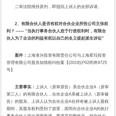
二审法院维持原判，即驳回上诉人的全部诉请。
2
、有限合伙人是否有权对合伙企业所投公司主张权
利？ —— “当执行事务合伙人怠于行使权利时，有限合
伙人为了企业的利益有权以自己的名义提起派生诉讼”
案件：
上海准兴投资有限责任公司与上海星珏投资
管理有限公司股东知情权纠纷案【(2019)沪02民终9725
号】
主要事实：
上诉人（原审原告）系合伙企业A（原审
第三人）的有限合伙人，合伙企业A系被上诉人（原审被
告）的股东。上诉人认为合伙企业A在持有被上诉人股权
期间，其股东权利受到了损害，因而向合伙企业A的执行
事务合伙人提出书面申请，要求其积极作为，对合伙企