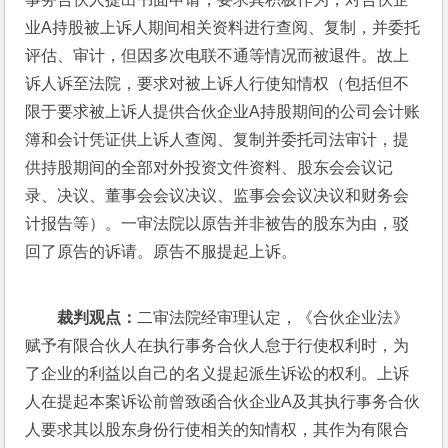
业A持股被上诉人期间相关资料进行查阅、复制，并委托
评估、审计，但因多次电联不通等情况而被退件。故上
诉人诉至法院，要求对被上诉人行使知情权（包括但不
限于要求被上诉人提供合伙企业A持股期间的公司会计账
簿和会计凭证供上诉人查阅、复制并委托司法审计，提
供持股期间的全部对外投资文件资料、股东会会议记
录、决议、董事会会议决议、监事会会议决议和财务会
计报告等）。一审法院以原告并非被告的股东为由，驳
回了原告的诉请。原告不服提起上诉。
裁判观点：
二审法院经审理认定，《合伙企业法》
赋予有限合伙人在执行事务合伙人怠于行使权利时，为
了企业的利益以自己的名义提起派生诉讼的权利。上诉
人在提起本案诉讼前曾致函合伙企业A及其执行事务合伙
人要求其以股东身份行使相关的知情权，其作为有限合