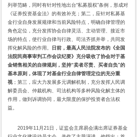
列举范畴，同时有针对性地出台“私募股权”条例，形成对
《证券投资基金法》的有效补充；第二，应针对私募基
金行业自身发展规律和当前风险特点，明确自律管理的
角色定位，充分发挥协会自律灵活、主动管理、接近市
场的特点，使行业自律与行政、司法齐抓并举，共同发
挥化解风险的作用。
日前，最高人民法院发布的《全国
法院民商事审判工作会议纪要》充分吸收了协会对于基
金销售相关的自律规则，坚持“卖者尽责、买者自负”的
基本原则，体现了对基金行业自律管理定位的充分重
视
；第三，应大力发展多元调解机制，充分发挥人民调
解委员会、仲裁机构、司法机构等多种风险化解主体的
作用，做到诉调协同，最大限度的保护投资者合法权
益。
2019年11月21日，证监会主席易会满出席证券基金
行业文化建设动员大会，并作了主题演讲。他指出：首