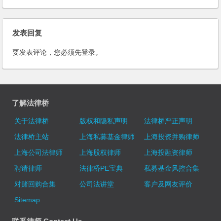
发表回复
要发表评论，您必须先
登录
。
了解法律桥
关于法律桥
版权和隐私声明
法律桥严正声明
法律桥主站
上海私募基金律师
上海投资并购律师
上海公司法律师
上海股权律师
上海投融资律师
聘请律师
法律桥PE宝典
私募基金风控合集
对赌回购合集
公司法讲堂
客户及网友评价
Sitemap