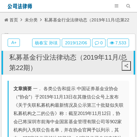
首页
未分类
私募基金行业法律动态（2019年11月/总第22
期）
A+
杨春宝 孙瑱
2019/12/06
0
7,533
私募基金行业法律动态（2019年11月/总
第22期）
文章摘要
一． 各类公告和提示 中国证券基金业协会
（“协会”）于2019年11月13日在其微信公众号上发布
《关于失联私募机构最新情况及公示第三十批疑似失联
私募机构之二的公告》称：截至2019年11月12日，协
会已将深圳市前海中金国富基金管理有限公司等902家
机构列入失联公告名单，并在协会官网予以列示，其