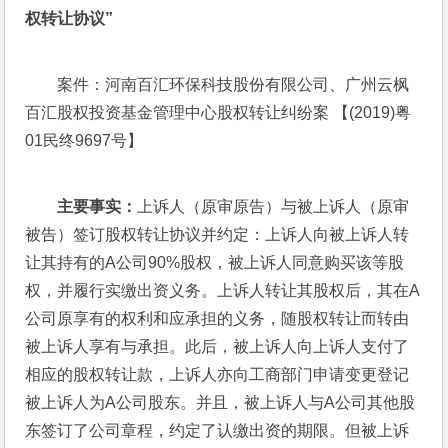
权转让协议”
案件：河南百汇环保科技股份有限公司、广州云枫
百汇股权投资基金管理中心股权转让纠纷案 【(2019)粤
01民终9697号】
主要事实：
上诉人（原审原告）与被上诉人（原审
被告）签订股权转让协议并约定：上诉人向被上诉人转
让其持有的A公司90%股权，被上诉人同意购买该等股
权，并履行实缴出资义务。上诉人转让其股权后，其在A
公司原享有的权利和应承担的义务，随股权转让而转由
被上诉人享有与承担。此后，被上诉人向上诉人支付了
相应的股权转让款，上诉人亦向工商部门申请变更登记
被上诉人为A公司股东。并且，被上诉人与A公司其他股
东签订了公司章程，约定了认缴出资的期限。但被上诉