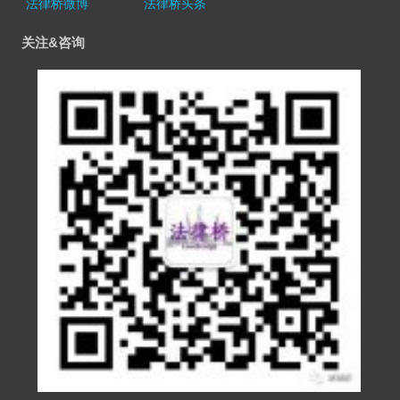
法律桥微博
法律桥头条
关注&咨询