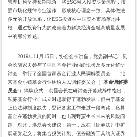
管理机构坚持长期视角，将ESG融入投资决策流程，按
照市场化规律专业运作，形成核心理念一致、具体做法
多元的开放体系，让ESG投资在中国资本市场落地生
根，通过投资行为的改善着力解决经济金融高质量发展
中的部分难题。
2019年11月15日，协会会长洪磊，党委副书记、副
会长胡家夫参与了中国基金行业纠纷现状及多元化解研
讨会，举行了全国首家基金行业人民调解委员会——北
京基金小镇基金行业纠纷人民调解委员会（ “
基金调解委
员会
”）揭牌仪式。洪磊会长在研讨会开幕致辞中指出，
私募基金行业自成立时起取得了蓬勃发展，但由于基金
上位法律制度缺失，登记备案工作走过一段弯路，私募
基金在蓬勃发展的同时，也出现野蛮生长带来的风险问
题。对此，洪磊会长建议：第一，应在《证券法》中扩
展证券定义，将集合投资计划、债务融资工具纳入证券