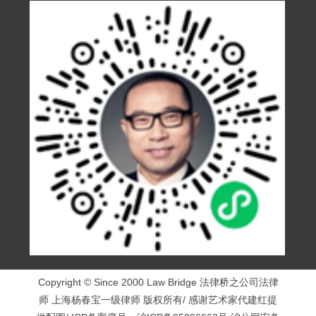
Copyright © Since 2000 Law Bridge 法律桥之公司法律
师 上海杨春宝一级律师 版权所有/ 感谢艺术家代建红提