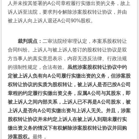
人并未按其签署的A公司章程履行实缴出资的义务，故上
诉人诉至法院，要求判令解除涉案股权转让协议，并由
被上诉人向上诉人退还A公司90%股权。
裁判观点：
二审法院经审理认定，本案系股权转让
合同纠纷。上诉人与被上诉人签订的股权转让协议是双
方当事人的真实意思表示，内容无违反法律、行政法规
的强制性规定，合法有效。
虽然涉案股权转让协议中约
定被上诉人负有向A公司履行实缴出资的义务，但涉案股
权转让协议的实质为股权转让，被上诉人是否已按A公司
章程的约定履行实缴出资义务，应属A公司与其股东，即
被上诉人之间内部关系，上诉人已不再是A公司股东，被
上诉人是否向A公司实缴出资与上诉人无关。并且，涉案
股权转让协议并未约定上诉人在被上诉人到期未履行实
缴出资义务的情况下有权解除涉案股权转让协议并回购
涉案股权。
最终，