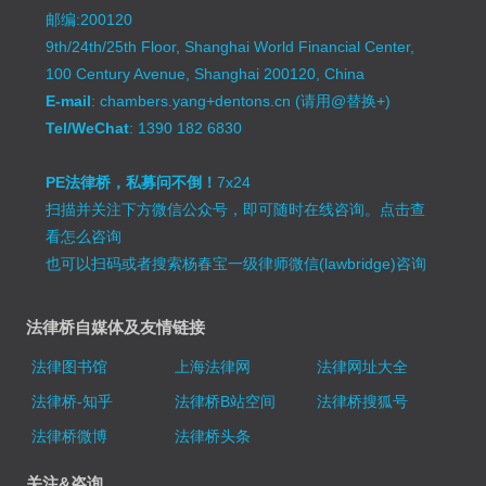
邮编:200120
9th/24th/25th Floor, Shanghai World Financial Center,
100 Century Avenue, Shanghai 200120, China
E-mail
: chambers.yang+dentons.cn (请用@替换+)
Tel/WeChat
: 1390 182 6830
PE法律桥，私募问不倒！
7x24
扫描并关注下方微信公众号，即可随时在线咨询。
点击查
看怎么咨询
也可以扫码或者搜索杨春宝一级律师微信(lawbridge)咨询
法律桥自媒体及友情链接
法律图书馆
上海法律网
法律网址大全
法律桥-知乎
法律桥B站空间
法律桥搜狐号
法律桥微博
法律桥头条
关注&咨询