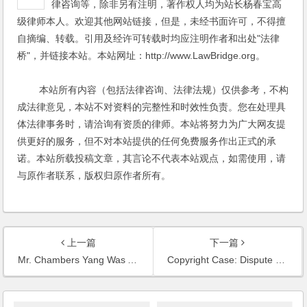
律咨询等，除非另有注明，著作权人均为站长杨春宝高
级律师本人。欢迎其他网站链接，但是，未经书面许可，不得擅
自摘编、转载。引用及经许可转载时均应注明作者和出处"法律
桥"，并链接本站。本站网址：http://www.LawBridge.org。
本站所有内容（包括法律咨询、法律法规）仅供参考，不构
成法律意见，本站不对资料的完整性和时效性负责。您在处理具
体法律事务时，请洽询有资质的律师。本站将努力为广大网友提
供更好的服务，但不对本站提供的任何免费服务作出正式的承
诺。本站所载投稿文章，其言论不代表本站观点，如需使用，请
与原作者联系，版权归原作者所有。
上一篇
下一篇
Mr. Chambers Yang Was Appointed as Legal Counsel of Shanghai Nine Sky Culture Propagation Co., Ltd.
Copyright Case: Dispute of Ebooks on a Famous Website Infringing Authors Rights to Network Dissemination of Information