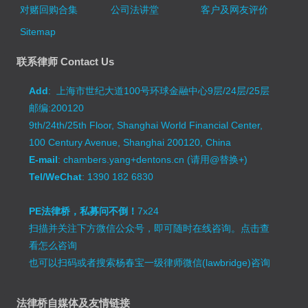
对赌回购合集
公司法讲堂
客户及网友评价
Sitemap
联系律师 Contact Us
Add
: 上海市世纪大道100号环球金融中心9层/24层/25层
邮编:200120
9th/24th/25th Floor, Shanghai World Financial Center,
100 Century Avenue, Shanghai 200120, China
E-mail
: chambers.yang+dentons.cn (请用@替换+)
Tel/WeChat
: 1390 182 6830
PE法律桥，私募问不倒！
7x24
扫描并关注下方微信公众号，即可随时在线咨询。
点击查
看怎么咨询
也可以扫码或者搜索杨春宝一级律师微信(lawbridge)咨询
法律桥自媒体及友情链接