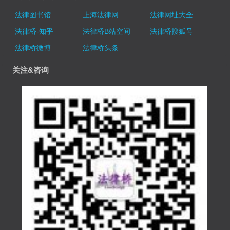
法律图书馆
上海法律网
法律网址大全
法律桥-知乎
法律桥B站空间
法律桥搜狐号
法律桥微博
法律桥头条
关注&咨询