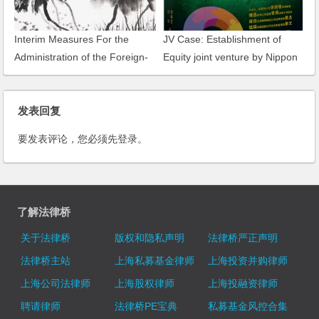
Interim Measures For the
JV Case: Establishment of
Administration of the Foreign-
Equity joint venture by Nippon
invested Development and
Paint and B&K Company of
Management of Tracts of Land
Germany
发表回复
要发表评论，您必须先
登录
。
了解法律桥
关于法律桥
版权和隐私声明
法律桥严正声明
法律桥主站
上海私募基金律师
上海投资并购律师
上海公司法律师
上海股权律师
上海投融资律师
聘请律师
法律桥PE宝典
私募基金风控合集