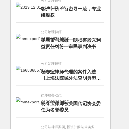
公司治理律师
客户评价：百密寻一疏，专业
维股权
公司治理律师
杨新宙与堀雄一朗损害股东利
益责任纠纷一审民事判决书
公司治理律师
杨春宝律师代理的案件入选
《上海法院域外法查明典型案
例》
律师服务动态
杨春宝律师被美国传记协会委
任为名誉委员
公司法律师案例, 投资并购法律实务