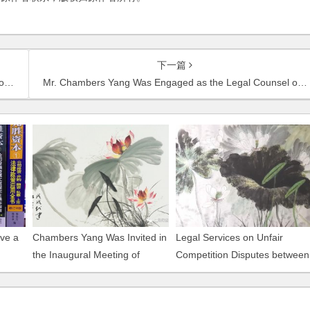
下一篇
ny
Mr. Chambers Yang Was Engaged as the Legal Counsel of VNU Exhibitions Asia
ive a
Chambers Yang Was Invited in
Legal Services on Unfair
a
the Inaugural Meeting of
Competition Disputes between
mit
Shanghai Financial
Shinco and Thakral
Performance Appraisal
Industry Association