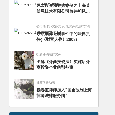
风险投资和并购案例之上海某
信息技术有限公司兼并和风险
投资服务
公司法律师实务文章, 投资并购法律实务
东航集体返航事件中的法律责
任(《财富人物》2008)
投资并购法律实务
图解《外商投资法》实施后外
商投资企业的那些事
律师服务动态
杨春宝律师加入“国企改制上海
律师法律服务团”