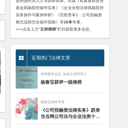
委跨国经营人才培训班讲师。出版《私募股权投资
基金风险防控操作实务》《企业全程法律风险防控
实务操作与案例评析》《完胜资本2：公司投融资
模式流程完全操作指南》等
16本
专著。
>>>点击上方“
主持律师
”栏目获取更多信息。
近期热门法律文章
律师服务动态, 杨春宝律师简介
杨春宝获评一级律师
杨春宝律师专著
《公司投融资法律实务》跻身
当当网公司法与企业法类十大
畅销图书榜