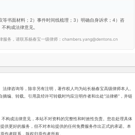
议等书面材料；2）事件时间线梳理；3）明确自身诉求；4）咨
，不构成法律意见。
联系杨春宝一级律师：chambers.yang@dentons.cn
、法律咨询等，除非另有注明，著作权人均为站长杨春宝高级律师本人。
自摘编、转载。引用及经许可转载时均应注明作者和出处"法律桥"，并链
不构成法律意见，本站不对资料的完整性和时效性负责。您在处理具体
友提供更好的服务，但不对本站提供的任何免费服务作出正式的承诺。本
与原作者联系，版权归原作者所有。