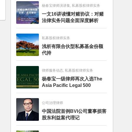
杨春宝律师演讲集, 私募股权律师实务
一文16讲读懂对赌协议：对赌
法律实务问题全面深度解析
私募股权律师实务
浅析有限合伙型私募基金份额
代持
律师服务动态, 私募股权律师实务
杨春宝一级律师再次入选The
Asia Pacific Legal 500
公司治理律师
中国法院首例BVI公司董事损害
股东利益案代理记