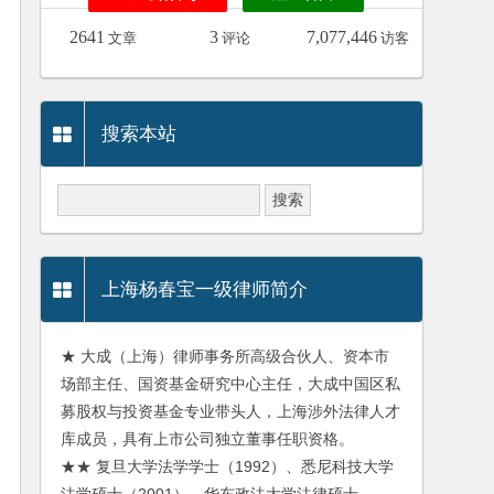
2641
3
7,077,446
文章
评论
访客
搜索本站
上海杨春宝一级律师简介
★ 大成（上海）律师事务所高级合伙人、资本市
场部主任、国资基金研究中心主任，大成中国区私
募股权与投资基金专业带头人，上海涉外法律人才
库成员，具有上市公司独立董事任职资格。
★★ 复旦大学法学学士（1992）、悉尼科技大学