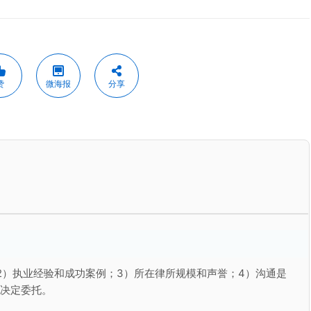
赞
微海报
分享
2）执业经验和成功案例；3）所在律所规模和声誉；4）沟通是
再决定委托。