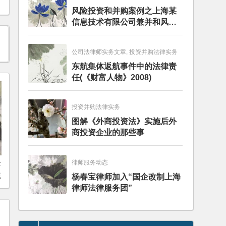
风险投资和并购案例之上海某
信息技术有限公司兼并和风险
投资服务
公司法律师实务文章, 投资并购法律实务
东航集体返航事件中的法律责
任(《财富人物》2008)
投资并购法律实务
图解《外商投资法》实施后外
商投资企业的那些事
企
律师服务动态
流
杨春宝律师加入“国企改制上海
律师法律服务团”