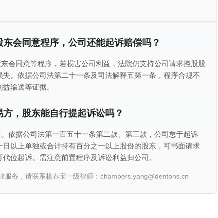
股东会同意程序，公司还能起诉赔偿吗？
股东会同意等程序，若损害公司利益，法院仍支持公司请求控股股
损失。依据公司法第二十一条及司法解释五第一条，程序合规不
利益输送等证据。
易方，股东能自行提起诉讼吗？
讼。依据公司法第一百五十一条第二款、第三款，公司怠于起诉
十日以上单独或合计持有百分之一以上股份的股东，可书面请求
可代位起诉。需注意前置程序及诉讼利益归公司。
联系杨春宝一级律师：chambers.yang@dentons.cn