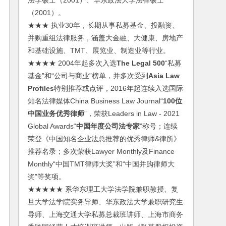
法学硕士（2001）、华东政法大学法律硕士
（2001）。
★★★ 执业30年，长期从事私募基金、投融资、
并购重组法律服务，涵盖大金融、大健康、房地产
和基础设施、TMT、展览业、制造业等行业。
★★★★ 2004年起多次入选
The Legal 500
“私募
基金”和“公司与商业”榜单，并多次受到
Asia Law
Profiles
特别推荐或点评，2016年起连续入选国际
知名法律媒体China Business Law Journal“
100位
中国业务优秀律师
”，荣获Leaders in Law - 2021
Global Awards“
中国年度公司法专家
”称号；连续
荣登《中国知名企业法总推荐的优秀律师&律所》
推荐名录；多次荣获Lawyer Monthly及Finance
Monthly“中国TMT律师大奖”和“中国并购律师大
奖”等奖项。
★★★★★ 系华东理工大学法学院兼职教授、复
旦大学法学院实务导师、华东政法大学兼职研究生
导师、上海交通大学私募总裁班讲师、上海市商务