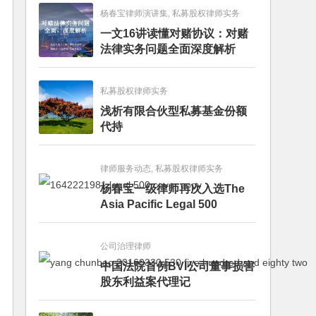
杨春宝律师演讲集, 私募股权律师实务
一文16讲读懂对赌协议：对赌
法律实务问题全面深度解析
私募股权律师实务
浅析有限合伙型私募基金份额
代持
律师服务动态, 私募股权律师实务
杨春宝一级律师再次入选The
Asia Pacific Legal 500
公司治理律师
中国法院首例BVI公司董事损害
股东利益案代理记