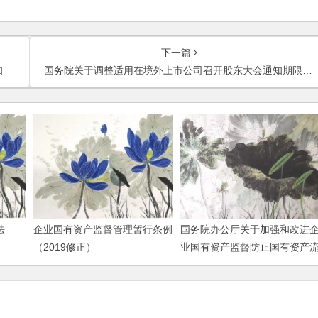
下一篇
知
国务院关于调整适用在境外上市公司召开股东大会通知期限等事项规定的批复
法
企业国有资产监督管理暂行条例
国务院办公厅关于加强和改进
（2019修正）
业国有资产监督防止国有资产
失的意见