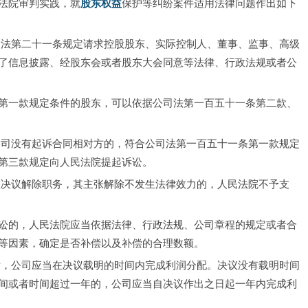
法院审判实践，就
股东权益
保护等纠纷案件适用法律问题作出如下
司法第二十一条规定请求控股股东、实际控制人、董事、监事、高级
了信息披露、经股东会或者股东大会同意等法律、行政法规或者公
第一款规定条件的股东，可以依据公司法第一百五十一条第二款、
公司没有起诉合同相对方的，符合公司法第一百五十一条第一款规定
第三款规定向人民法院提起诉讼。
效决议解除职务，其主张解除不发生法律效力的，人民法院不予支
讼的，人民法院应当依据法律、行政法规、公司章程的规定或者合
等因素，确定是否补偿以及补偿的合理数额。
后，公司应当在决议载明的时间内完成利润分配。决议没有载明时间
间或者时间超过一年的，公司应当自决议作出之日起一年内完成利