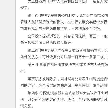
为正确适用《中华人民共和国公司法》，结合人民
规定。
第一条 关联交易损害公司利益，原告公司依据公
管理人员赔偿所造成的损失，被告仅以该交易已经履行
司章程规定的程序为由抗辩的，人民法院不予支持。
公司没有提起诉讼的，符合公司法第一百五十一条
第三款规定向人民法院提起诉讼。
第二条 关联交易合同存在无效或者可撤销情形，
条件的股东，可以依据公司法第一百五十一条第二款、
第三条 董事任期届满前被股东会或者股东大会有
持。
董事职务被解除后，因补偿与公司发生纠纷提起诉
同的约定，综合考虑解除的原因、剩余任期、董事薪酬
第四条 分配利润的股东会或者股东大会决议作出
的，以公司章程规定的为准。决议、章程中均未规定时
润分配。