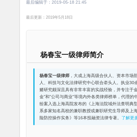
最后编辑于：
2019-05-18 21:45
最后更新：2019年5月18日
杨春宝一级律师简介
杨春宝一级律师
，大成上海高级合伙人、资本市场
人、科技与文化法律研究中心联合牵头人。执业30
赌研究颇深且具有非常丰富的实战经验，并专注于金融机构
金"和"公司与商业"等境内外各类律师榜单，代理
纷案入选上海高院发布的《上海法院域外法查明典型
系多家知名高校的兼职教授或兼职研究生导师及上
险防控操作实务》等16本投融资法律专著。
了解更