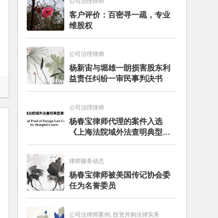
公司治理律师
客户评价：百密寻一疏，专业
维股权
公司治理律师
杨新宙与堀雄一朗损害股东利
益责任纠纷一审民事判决书
公司治理律师
杨春宝律师代理的案件入选
《上海法院域外法查明典型案
例》
律师服务动态
杨春宝律师被美国传记协会委
任为名誉委员
公司法律师案例, 投资并购法律实务