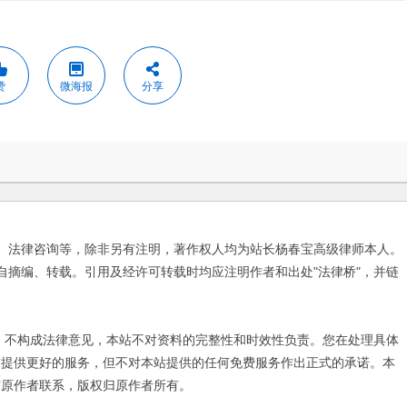
赞
微海报
分享
、法律咨询等，除非另有注明，著作权人均为站长杨春宝高级律师本人。
自摘编、转载。引用及经许可转载时均应注明作者和出处"法律桥"，并链
不构成法律意见，本站不对资料的完整性和时效性负责。您在处理具体
友提供更好的服务，但不对本站提供的任何免费服务作出正式的承诺。本
与原作者联系，版权归原作者所有。