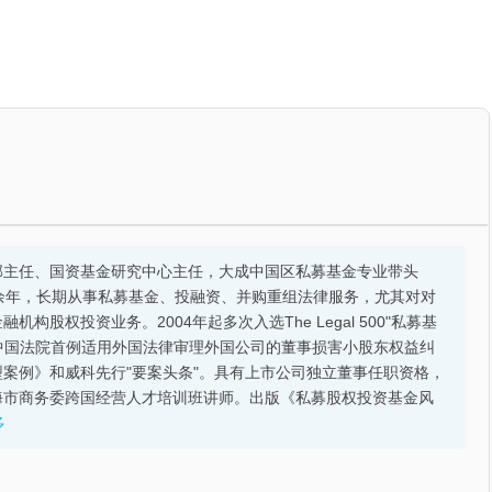
部主任、国资基金研究中心主任，大成中国区私募基金专业带头
余年，长期从事私募基金、投融资、并购重组法律服务，尤其对对
股权投资业务。2004年起多次入选The Legal 500"私募基
的中国法院首例适用外国法律审理外国公司的董事损害小股东权益纠
案例》和威科先行"要案头条"。具有上市公司独立董事任职资格，
海市商务委跨国经营人才培训班讲师。出版《私募股权投资基金风
多