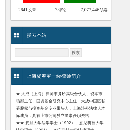
2641
3
7,077,446
文章
评论
访客
搜索本站
上海杨春宝一级律师简介
★ 大成（上海）律师事务所高级合伙人、资本市
场部主任、国资基金研究中心主任，大成中国区私
募股权与投资基金专业带头人，上海涉外法律人才
库成员，具有上市公司独立董事任职资格。
★★ 复旦大学法学学士（1992）、悉尼科技大学