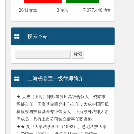
2641
3
7,077,446
文章
评论
访客
搜索本站
上海杨春宝一级律师简介
★ 大成（上海）律师事务所高级合伙人、资本市
场部主任、国资基金研究中心主任，大成中国区私
募股权与投资基金专业带头人，上海涉外法律人才
库成员，具有上市公司独立董事任职资格。
★★ 复旦大学法学学士（1992）、悉尼科技大学