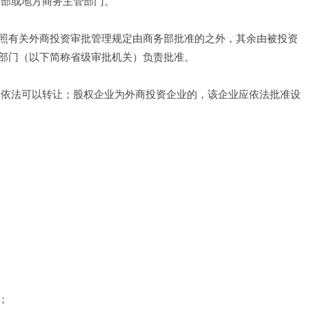
部或地方商务主管部门。 
照有关外商投资审批管理规定由商务部批准的之外，其余由被投资
部门（以下简称省级审批机关）负责批准。 
，依法可以转让；股权企业为外商投资企业的，该企业应依法批准设
； 