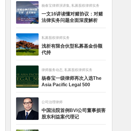
杨春宝律师演讲集, 私募股权律师实务
一文16讲读懂对赌协议：对赌
法律实务问题全面深度解析
私募股权律师实务
浅析有限合伙型私募基金份额
代持
律师服务动态, 私募股权律师实务
杨春宝一级律师再次入选The
Asia Pacific Legal 500
公司治理律师
中国法院首例BVI公司董事损害
股东利益案代理记