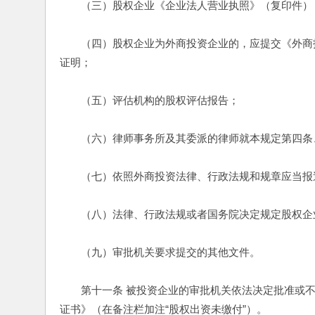
　　（三）股权企业《企业法人营业执照》（复印件）
　　（四）股权企业为外商投资企业的，应提交《外商
证明； 
　　（五）评估机构的股权评估报告； 
　　（六）律师事务所及其委派的律师就本规定第四条
　　（七）依照外商投资法律、行政法规和规章应当报
　　（八）法律、行政法规或者国务院决定规定股权企
　　（九）审批机关要求提交的其他文件。 
　　第十一条 被投资企业的审批机关依法决定批准或
证书》（在备注栏加注“股权出资未缴付”）。 