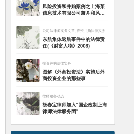
风险投资和并购案例之上海某
信息技术有限公司兼并和风险
投资服务
公司法律师实务文章, 投资并购法律实务
东航集体返航事件中的法律责
任(《财富人物》2008)
投资并购法律实务
图解《外商投资法》实施后外
商投资企业的那些事
律师服务动态
杨春宝律师加入“国企改制上海
律师法律服务团”