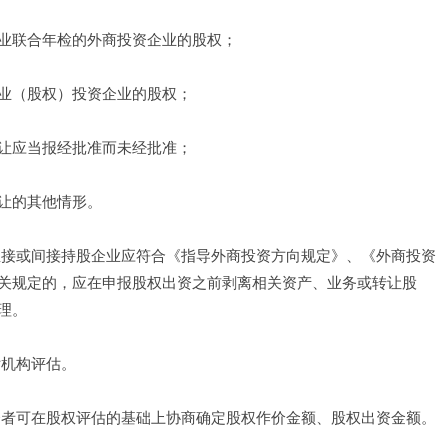
业联合年检的外商投资企业的股权； 
业（股权）投资企业的股权； 
让应当报经批准而未经批准； 
让的其他情形。 
直接或间接持股企业应符合《指导外商投资方向规定》、《外商投资
关规定的，应在申报股权出资之前剥离相关资产、业务或转让股
理。 
机构评估。 
资者可在股权评估的基础上协商确定股权作价金额、股权出资金额。 