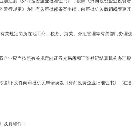
业加注的《外商投资企业批准证书》，按照《外商投资企业投资者
的暂行规定》办理有关审批或备案手续，向审批机关缴销或变更其
家有关规定向所在地工商、税务、海关、外汇管理等有关部门办理变
权企业应当按照有关规定向证券交易所和证券登记结算机构办理股
应凭以下文件向审批机关申请换发《外商投资企业批准证书》（在备
》及复印件； 