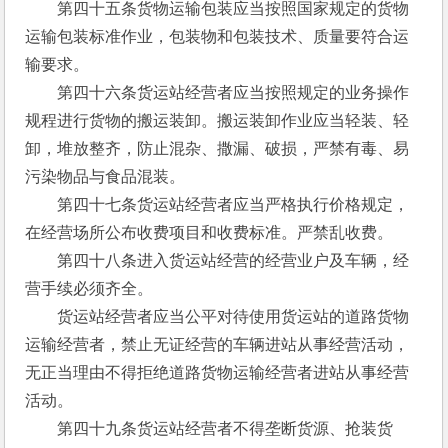
　　第四十五条货物运输包装应当按照国家规定的货物
运输包装标准作业，包装物和包装技术、质量要符合运
输要求。
　　第四十六条货运站经营者应当按照规定的业务操作
规程进行货物的搬运装卸。搬运装卸作业应当轻装、轻
卸，堆放整齐，防止混杂、撒漏、破损，严禁有毒、易
污染物品与食品混装。
　　第四十七条货运站经营者应当严格执行价格规定，
在经营场所公布收费项目和收费标准。严禁乱收费。
　　第四十八条进入货运站经营的经营业户及车辆，经
营手续必须齐全。
　　货运站经营者应当公平对待使用货运站的道路货物
运输经营者，禁止无证经营的车辆进站从事经营活动，
无正当理由不得拒绝道路货物运输经营者进站从事经营
活动。
　　第四十九条货运站经营者不得垄断货源、抢装货