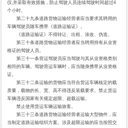
仪,并采取有效措施，防止驾驶人员连续驾驶时间超过4
个小时。
　　第二十九条道路货物运输经营者应当要求其聘用的
车辆驾驶员随车携带《道路运输证》。
　　《道路运输证》不得转让、出租、涂改、伪造。
　　第三十条道路货物运输经营者应当聘用持有从业资
格证的驾驶人员。
　　第三十一条营运驾驶员应当驾驶与其从业资格类别
相符的车辆。驾驶营运车辆时，应当随身携带从业资格
证。
　　第三十二条运输的货物应当符合货运车辆核定的载
质量，载物的长、宽、高不得违反装载要求。禁止货运
车辆违反国家有关规定超限、超载运输。
　　禁止使用货运车辆运输旅客。
　　第三十三条道路货物运输经营者运输大型物件，应
当制定道路运输组织方案。涉及超限运输的应当按照交