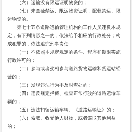
　　（六）运输没有限运证明物资的；
　　（七）未查验禁运、限运物资证明，配载禁运、限
运物资的。
　　第七十五条道路运输管理机构的工作人员违反本规
定，有下列情形之一的，依法给予相应的行政处分；构
成犯罪的，依法追究刑事责任：
　　（一）不依照本规定规定的条件、程序和期限实施
行政许可的；
　　（二）参与或者变相参与道路货物运输和货运站经
营的；
　　（三）发现违法行为不及时查处的；
　　（四）违反规定拦截、检查正常行驶的道路运输车
辆的；
　　（五）违法扣留运输车辆、《道路运输证》的；
　　（六）索取、收受他人财物，或者谋取其他利益
的；