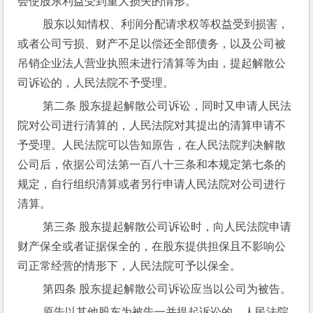
会使股东利益受到重大损失的情形。
 股东以知情权、利润分配请求权等权益受到损害，
或者公司亏损、财产不足以偿还全部债务，以及公司被
吊销企业法人营业执照未进行清算等为由，提起解散公
司诉讼的，人民法院不予受理。
 第二条 股东提起解散公司诉讼，同时又申请人民法
院对公司进行清算的，人民法院对其提出的清算申请不
予受理。人民法院可以告知原告，在人民法院判决解散
公司后，依据公司法第一百八十三条和本规定第七条的
规定，自行组织清算或者另行申请人民法院对公司进行
清算。
 第三条 股东提起解散公司诉讼时，向人民法院申请
财产保全或者证据保全的，在股东提供担保且不影响公
司正常经营的情形下，人民法院可予以保全。
 第四条 股东提起解散公司诉讼应当以公司为被告。
 原告以其他股东为被告一并提起诉讼的，人民法院