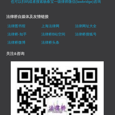
也可以扫码或者搜索杨春宝一级律师微信(lawbridge)咨询
法律桥自媒体及友情链接
法律图书馆
上海法律网
法律网址大全
法律桥-知乎
法律桥B站空间
法律桥搜狐号
法律桥微博
法律桥头条
关注&咨询