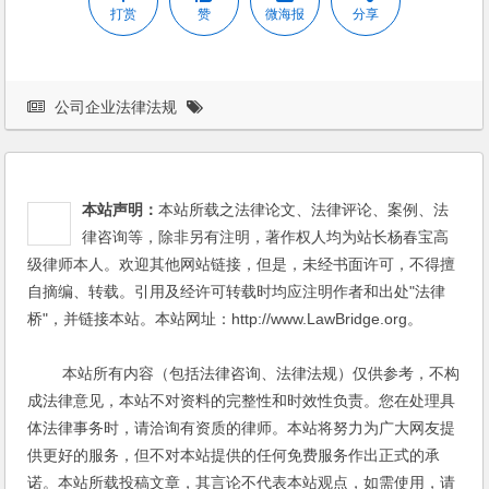
打赏
赞
微海报
分享
公司企业法律法规
本站声明：
本站所载之法律论文、法律评论、案例、法
律咨询等，除非另有注明，著作权人均为站长杨春宝高
级律师本人。欢迎其他网站链接，但是，未经书面许可，不得擅
自摘编、转载。引用及经许可转载时均应注明作者和出处"法律
桥"，并链接本站。本站网址：http://www.LawBridge.org。
本站所有内容（包括法律咨询、法律法规）仅供参考，不构
成法律意见，本站不对资料的完整性和时效性负责。您在处理具
体法律事务时，请洽询有资质的律师。本站将努力为广大网友提
供更好的服务，但不对本站提供的任何免费服务作出正式的承
诺。本站所载投稿文章，其言论不代表本站观点，如需使用，请