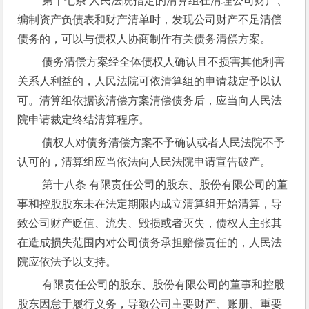
 第十七条 人民法院指定的清算组在清理公司财产、
编制资产负债表和财产清单时，发现公司财产不足清偿
债务的，可以与债权人协商制作有关债务清偿方案。
 债务清偿方案经全体债权人确认且不损害其他利害
关系人利益的，人民法院可依清算组的申请裁定予以认
可。清算组依据该清偿方案清偿债务后，应当向人民法
院申请裁定终结清算程序。
 债权人对债务清偿方案不予确认或者人民法院不予
认可的，清算组应当依法向人民法院申请宣告破产。
 第十八条 有限责任公司的股东、股份有限公司的董
事和控股股东未在法定期限内成立清算组开始清算，导
致公司财产贬值、流失、毁损或者灭失，债权人主张其
在造成损失范围内对公司债务承担赔偿责任的，人民法
院应依法予以支持。
 有限责任公司的股东、股份有限公司的董事和控股
股东因怠于履行义务，导致公司主要财产、账册、重要