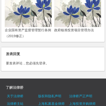
企业国有资产监督管理暂行条例
政府核准投资项目管理办法
（2019修正）
发表回复
要发表评论，您必须先
登录
。
了解法律桥
关于法律桥
版权和隐私声明
法律桥严正声明
法律桥主站
上海私募基金律师
上海投资并购律师