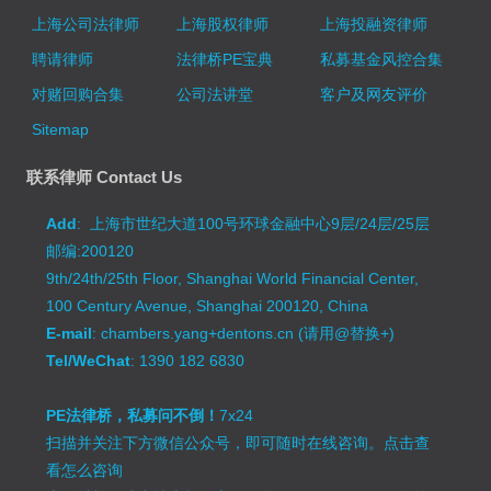
上海公司法律师
上海股权律师
上海投融资律师
聘请律师
法律桥PE宝典
私募基金风控合集
对赌回购合集
公司法讲堂
客户及网友评价
Sitemap
联系律师 Contact Us
Add
: 上海市世纪大道100号环球金融中心9层/24层/25层
邮编:200120
9th/24th/25th Floor, Shanghai World Financial Center,
100 Century Avenue, Shanghai 200120, China
E-mail
: chambers.yang+dentons.cn (请用@替换+)
Tel/WeChat
: 1390 182 6830
PE法律桥，私募问不倒！
7x24
扫描并关注下方微信公众号，即可随时在线咨询。
点击查
看怎么咨询