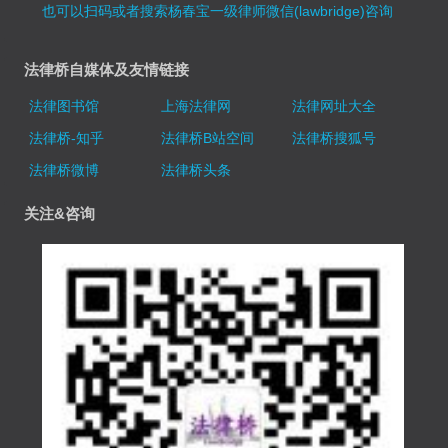
也可以扫码或者搜索杨春宝一级律师微信(lawbridge)咨询
法律桥自媒体及友情链接
法律图书馆
上海法律网
法律网址大全
法律桥-知乎
法律桥B站空间
法律桥搜狐号
法律桥微博
法律桥头条
关注&咨询