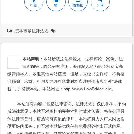
打赏
赞
微海报
分享
资本市场法律法规
本站声明：
本站所载之法律论文、法律评论、案例、法
律咨询等，除非另有注明，著作权人均为站长杨春宝高
级律师本人。欢迎其他网站链接，但是，未经书面许可，不得擅
自摘编、转载。引用及经许可转载时均应注明作者和出处"法律
桥"，并链接本站。本站网址：http://www.LawBridge.org。
本站所有内容（包括法律咨询、法律法规）仅供参考，不构
成法律意见，本站不对资料的完整性和时效性负责。您在处理具
体法律事务时，请洽询有资质的律师。本站将努力为广大网友提
供更好的服务，但不对本站提供的任何免费服务作出正式的承
诺。本站所载投稿文章，其言论不代表本站观点，如需使用，请