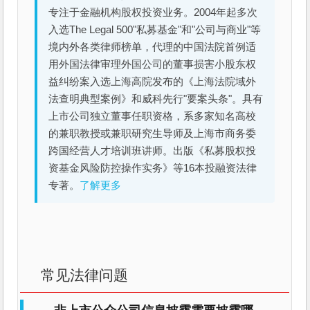
专注于金融机构股权投资业务。2004年起多次
入选The Legal 500"私募基金"和"公司与商业"等
境内外各类律师榜单，代理的中国法院首例适
用外国法律审理外国公司的董事损害小股东权
益纠纷案入选上海高院发布的《上海法院域外
法查明典型案例》和威科先行"要案头条"。具有
上市公司独立董事任职资格，系多家知名高校
的兼职教授或兼职研究生导师及上海市商务委
跨国经营人才培训班讲师。出版《私募股权投
资基金风险防控操作实务》等16本投融资法律
专著。
了解更多
常见法律问题