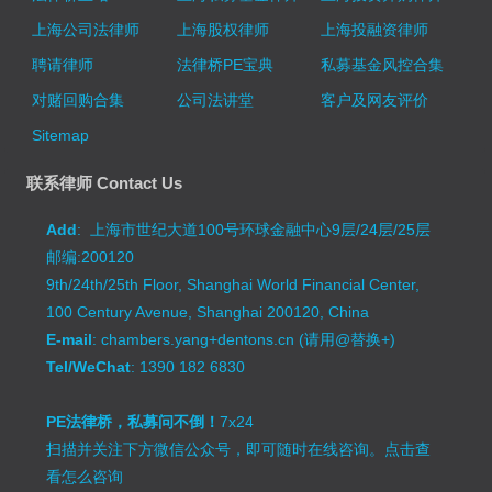
上海公司法律师
上海股权律师
上海投融资律师
聘请律师
法律桥PE宝典
私募基金风控合集
对赌回购合集
公司法讲堂
客户及网友评价
Sitemap
联系律师 Contact Us
Add
: 上海市世纪大道100号环球金融中心9层/24层/25层
邮编:200120
9th/24th/25th Floor, Shanghai World Financial Center,
100 Century Avenue, Shanghai 200120, China
E-mail
: chambers.yang+dentons.cn (请用@替换+)
Tel/WeChat
: 1390 182 6830
PE法律桥，私募问不倒！
7x24
扫描并关注下方微信公众号，即可随时在线咨询。
点击查
看怎么咨询