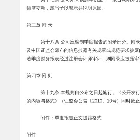
幅度变动，应当予以警示并说明原因。
第三章 附 录
　　　第十八条 公司应编制季度报告的附录部分。附
及中国证监会颁布的信息披露有关规章或规范要求披露
若季度财务报表经过注册会计师审计，则附录应披露审
第四章 附 则
　　　第十九条 本规则自公布之日起施行。《公开发
的内容与格式》（证监会公告〔2010〕10号）同时废
　　　附件：季度报告正文披露格式
附件