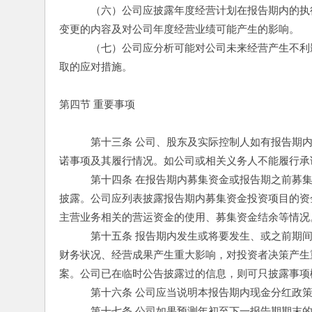
　　　（六）公司应披露年度经营计划在报告期内的执
变更的内容及对公司年度经营业绩可能产生的影响。
　　　（七）公司应分析可能对公司未来经营产生不利
取的应对措施。
第四节 重要事项
　　　第十三条 公司、股东及实际控制人如有报告期
诺事项及其履行情况。如公司或相关义务人不能履行承
　　　第十四条 在报告期内募集资金或报告期之前募
披露。公司应列表披露报告期内募集资金投资项目的资
主营业务相关的营运资金的使用、募集资金结余等情况
　　　第十五条 报告期内发生或将要发生、或之前期
财务状况、经营成果产生重大影响，对投资者决策产生
案。公司已在临时公告披露过的信息，则可只披露事项
　　　第十六条 公司应当说明本报告期内现金分红政
　　　第十七条 公司如果预测年初至下一报告期期末