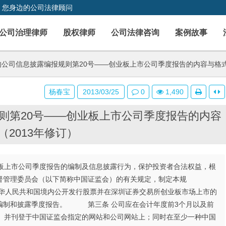
，您身边的公司法律顾问
公司治理律师
股权律师
公司法律咨询
案例故事
公司信息披露编报规则第20号——创业板上市公司季度报告的内容与格式
杨春宝
2013/03/25
0
1,490
则第20号——创业板上市公司季度报告的内容
（2013年修订）
市公司季度报告的编制及信息披露行为，保护投资者合法权益，根
督管理委员会（以下简称中国证监会）的有关规定，制定本规
人民共和国境内公开发行股票并在深圳证券交易所创业板市场上市的
编制和披露季度报告。 第三条 公司应在会计年度前3个月以及前
录）并刊登于中国证监会指定的网站和公司网站上；同时在至少一种中国