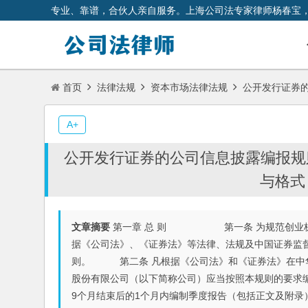
专业、靠谱，合伙人亲自服务。上海公司法专家律师杨春宝
首页
法律法规
资本市场法律法规
公开发行证券的
A+
公开发行证券的公司信息披露编报规
与格式
文章摘要
第一章 总 则 第一条 为规范创业板上
据《公司法》、《证券法》等法律、法规及中国证券监
则。 第二条 凡根据《公司法》和《证券法》在中华
股份有限公司（以下简称公司）应当按照本规则的要求
9个月结束后的1个月内编制季度报告（包括正文及附