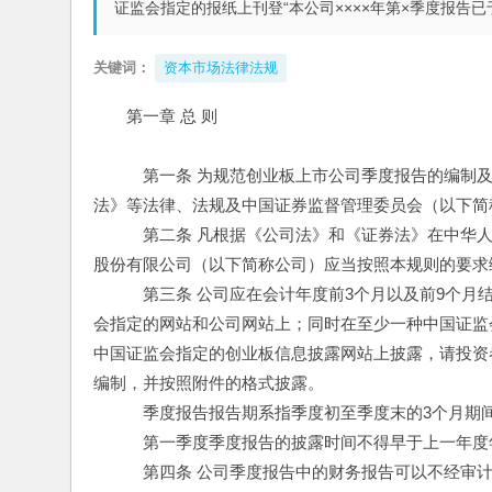
证监会指定的报纸上刊登“本公司××××年第×季度报告已
关键词：
资本市场法律法规
第一章 总 则
　　　第一条 为规范创业板上市公司季度报告的编制
法》等法律、法规及中国证券监督管理委员会（以下简
　　　第二条 凡根据《公司法》和《证券法》在中华
股份有限公司（以下简称公司）应当按照本规则的要求
　　　第三条 公司应在会计年度前3个月以及前9个月
会指定的网站和公司网站上；同时在至少一种中国证监会
中国证监会指定的创业板信息披露网站上披露，请投资
编制，并按照附件的格式披露。
　　　季度报告报告期系指季度初至季度末的3个月期
　　　第一季度季度报告的披露时间不得早于上一年度
　　　第四条 公司季度报告中的财务报告可以不经审