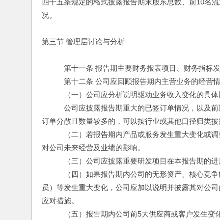
四十五条规定的格式披露报告期末股东总数、前10名流
况。
第三节 管理层讨论与分析
　　　第十一条 报告期主要财务报表项目、财务指标
　　　第十二条 公司应回顾报告期内主营业务的经营
　　　（一）公司应分析说明驱动业务收入变化的具体
　　　公司应披露报告期重大的已签订单情况，以及前
订单分散且数量较多的，可以按行业或其他口径归类披
　　　（二）若报告期内产品或服务发生重大变化或调
对公司未来经营及业绩的影响。
　　　（三）公司应披露重要研发项目在本报告期的进
　　　（四）如果报告期内公司的无形资产、核心竞争
员）等发生重大变化，公司应加以说明并披露其对公司
应对措施。
　　　（五）报告期内公司前5大供应商或客户发生变