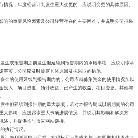
行情况，年度经营计划发生重大变更的，应说明变更的具体原因、
影响的重要风险因素及公司经营存在的主要困难，并说明公司拟采
内发生或报告期之前发生但延续到报告期内的承诺事项，应说明该承
诺事项，公司应及时披露具体原因及拟采取的措施。
集资金的使用延续到报告期内的，公司应就募集资金的使用情况加以
金投入、项目进度、预计收益、已产生的收益、项目变更、其他与
。
间发生但延续到报告期的重大事项，若对本报告期或以后期间的公司
重大影响，应披露该重大事项进展情况，并说明其影响和解决方
概述，并提供临时报告网站链接。
策的执行情况。
的累计净利润可能为亏损、实现扭亏为盈或者与上年同期相比发生大