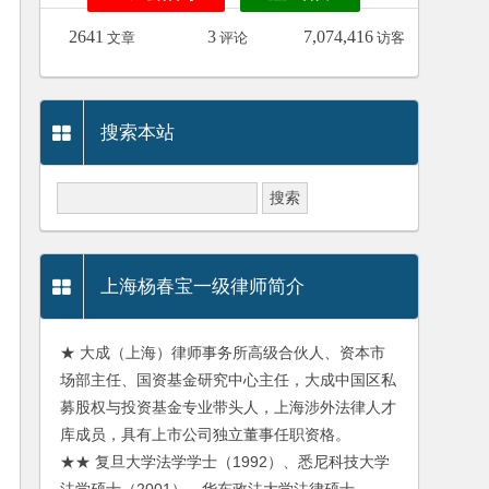
2641
3
7,074,416
文章
评论
访客
搜索本站
上海杨春宝一级律师简介
★ 大成（上海）律师事务所高级合伙人、资本市
场部主任、国资基金研究中心主任，大成中国区私
募股权与投资基金专业带头人，上海涉外法律人才
库成员，具有上市公司独立董事任职资格。
★★ 复旦大学法学学士（1992）、悉尼科技大学