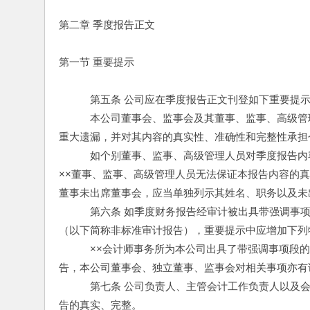
第二章 季度报告正文
第一节 重要提示
　　　第五条 公司应在季度报告正文刊登如下重要提
　　　本公司董事会、监事会及其董事、监事、高级管
重大遗漏，并对其内容的真实性、准确性和完整性承担
　　　如个别董事、监事、高级管理人员对季度报告内
××董事、监事、高级管理人员无法保证本报告内容的
董事未出席董事会，应当单独列示其姓名、职务以及未
　　　第六条 如季度财务报告经审计被出具带强调事
（以下简称非标准审计报告），重要提示中应增加下列
　　　××会计师事务所为本公司出具了带强调事项段
告，本公司董事会、独立董事、监事会对相关事项亦有
　　　第七条 公司负责人、主管会计工作负责人以及
告的真实、完整。