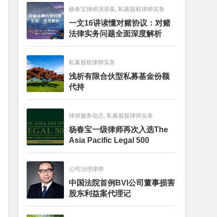
杨春宝律师演讲集, 私募股权律师实务
一文16讲读懂对赌协议：对赌
法律实务问题全面深度解析
私募股权律师实务
浅析有限合伙型私募基金份额
代持
律师服务动态, 私募股权律师实务
杨春宝一级律师再次入选The
Asia Pacific Legal 500
公司治理律师
中国法院首例BVI公司董事损害
股东利益案代理记