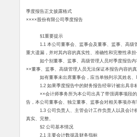
季度报告正文披露格式
××××股份有限公司季度报告
　　　§1重要提示
　　　1.1 本公司董事会、监事会及董事、监事、高
重大遗漏，并对其内容的真实性、准确性和完整性承担
　　　如个别董事、监事、高级管理人员对季度报告内
××董事、监事、高级管理人员无法保证本报告内容的
　　　如有董事未出席董事会，应当单独列示其姓名、
　　　1.2 如果季度报告中的财务报告经审计被出具
　　　××会计师事务所为本公司出具了带强调事项段
告，本公司董事会、独立董事、监事会对相关事项亦有
　　　1.3 公司负责人、主管会计工作负责人以及会
真实、完整。
　　　§2 公司基本情况
　　　2.1 主要会计数据及财务指标