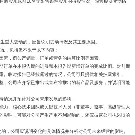
通股股东或前10名无限售条件股东的持股情况、限售股份变动情
发生重大变动的，应当说明变动情况及其主要原因。
情况，包括但不限于以下内容：
因素，例如产销量、订单或劳务的结算比例等因素。
期订单在本报告期的进展和本报告期新增订单的完成比例。对前期
露。临时报告已经披露过的情况，公司可只提供相关披露索引。
整，公司应介绍已推出或宣布将推出的新产品及服务，并说明可能
展情况并预计对公司未来发展的影响。
能力、核心技术团队或关键技术人员（非董事、监事、高级管理人
的影响，可能对公司产生严重不利影响的，还应披露公司拟采取的
化的，公司应说明变化的具体情况并分析对公司未来经营的影响。