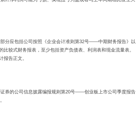
录部分应包括公司按照《企业会计准则第32号——中期财务报告》以
的比较式财务报表，至少包括资产负债表、利润表和现金流量表。
计报告正文。
行证券的公司信息披露编报规则第20号——创业板上市公司季度报告
止。