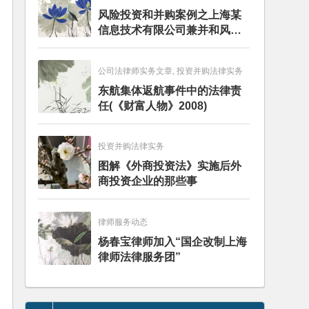
风险投资和并购案例之上海某
信息技术有限公司兼并和风险
投资服务
公司法律师实务文章, 投资并购法律实务
东航集体返航事件中的法律责
任(《财富人物》2008)
投资并购法律实务
图解《外商投资法》实施后外
商投资企业的那些事
律师服务动态
杨春宝律师加入“国企改制上海
律师法律服务团”