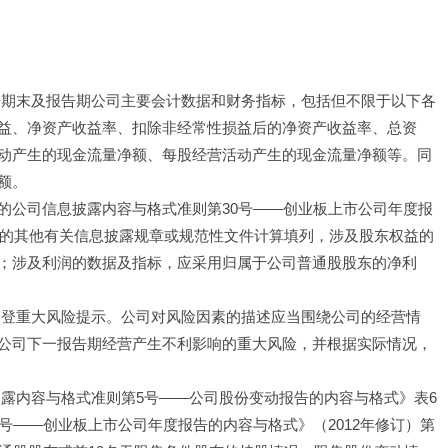
告期末及报告期公司主要会计数据和财务指标，包括但不限于以下各
益、净资产收益率、扣除非经常性损益后的净资产收益率、总资
动产生的现金流量净额、每股经营活动产生的现金流量净额等。同
额。
的公司信息披露内容与格式准则第30号——创业板上市公司年度报
布的其他有关信息披露规章或规范性文件计算填列，涉及股东权益的
；涉及利润的数据及指标，应采用归属于公司普通股股东的净利
刊登重大风险提示。公司对风险因素的描述应当围绕公司的经营情
公司下一报告期经营产生不利影响的重大风险，并根据实际情况，
披露内容与格式准则第5号——公司股份变动报告的内容与格式》表6
号——创业板上市公司年度报告的内容与格式》（2012年修订）第