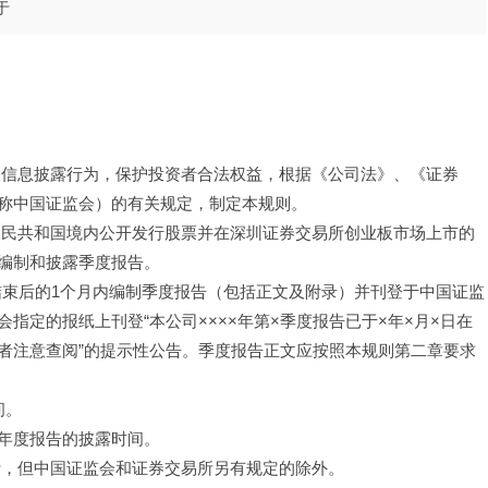
于
及信息披露行为，保护投资者合法权益，根据《公司法》、《证券
称中国证监会）的有关规定，制定本规则。
人民共和国境内公开发行股票并在深圳证券交易所创业板市场上市的
编制和披露季度报告。
结束后的1个月内编制季度报告（包括正文及附录）并刊登于中国证监
指定的报纸上刊登“本公司××××年第×季度报告已于×年×月×日在
者注意查阅”的提示性公告。季度报告正文应按照本规则第二章要求
间。
年度报告的披露时间。
计，但中国证监会和证券交易所另有规定的除外。