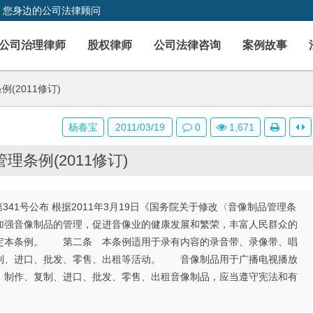
，您身边的公司法律顾问
公司治理律师
股权律师
公司法律咨询
案例故事
(2011修订)
杨春宝
2011/03/19
0
1,671
理条例(2011修订)
第341号公布 根据2011年3月19日《国务院关于修改〈音像制品管理条
强音像制品的管理，促进音像业的健康发展和繁荣，丰富人民群众的
定本条例。 第二条 本条例适用于录有内容的录音带、录像带、唱
制、进口、批发、零售、出租等活动。 音像制品用于广播电视播放
制作、复制、进口、批发、零售、出租音像制品，应当遵守宪法和有