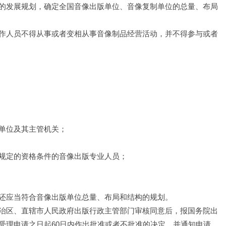
的发展规划，确定全国音像出版单位、音像复制单位的总量、布局
作人员不得从事或者变相从事音像制品经营活动，并不得参与或者
单位及其主管机关；
规定的资格条件的音像出版专业人员；
还应当符合音像出版单位总量、布局和结构的规划。
治区、直辖市人民政府出版行政主管部门审核同意后，报国务院出
受理申请之日起60日内作出批准或者不批准的决定，并通知申请