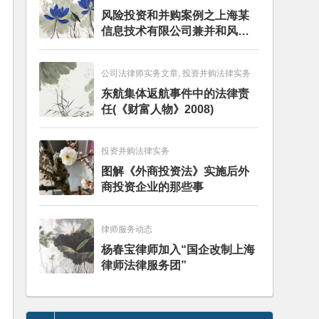
风险投资和并购案例之上海某
信息技术有限公司兼并和风险
投资服务
公司法律师实务文章, 投资并购法律实务
东航集体返航事件中的法律责
任(《财富人物》2008)
投资并购法律实务
图解《外商投资法》实施后外
商投资企业的那些事
律师服务动态
杨春宝律师加入“国企改制上海
律师法律服务团”