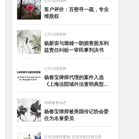
公司治理律师
客户评价：百密寻一疏，专业
维股权
公司治理律师
杨新宙与堀雄一朗损害股东利
益责任纠纷一审民事判决书
公司治理律师
杨春宝律师代理的案件入选
《上海法院域外法查明典型案
例》
律师服务动态
杨春宝律师被美国传记协会委
任为名誉委员
公司法律师案例, 投资并购法律实务