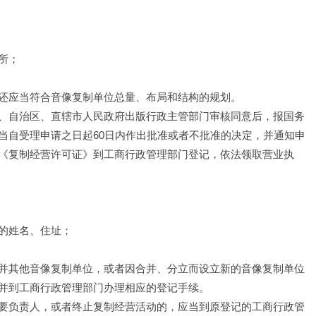
所；
还应当符合音像复制单位总量、布局和结构的规划。
、自治区、直辖市人民政府出版行政主管部门审核同意后，报国务
当自受理申请之日起60日内作出批准或者不批准的决定，并通知申
《复制经营许可证》到工商行政管理部门登记，依法领取营业执
的姓名、住址；
并其他音像复制单位，或者因合并、分立而设立新的音像复制单位
并到工商行政管理部门办理相应的登记手续。
要负责人，或者终止复制经营活动的，应当到原登记的工商行政管