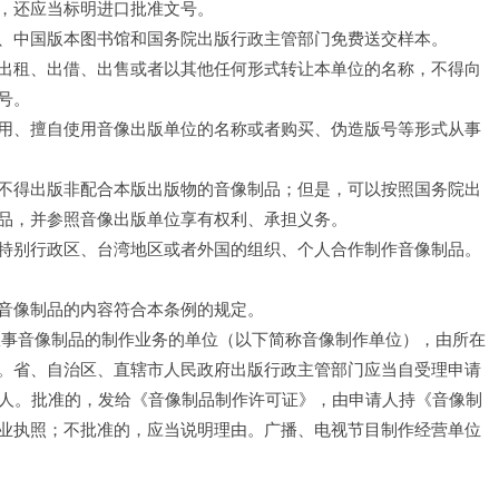
，还应当标明进口批准文号。
、中国版本图书馆和国务院出版行政主管部门免费送交样本。
出租、出借、出售或者以其他任何形式转让本单位的名称，不得向
号。
用、擅自使用音像出版单位的名称或者购买、伪造版号等形式从事
不得出版非配合本版出版物的音像制品；但是，可以按照国务院出
品，并参照音像出版单位享有权利、承担义务。
特别行政区、台湾地区或者外国的组织、个人合作制作音像制品。
音像制品的内容符合本条例的规定。
从事音像制品的制作业务的单位（以下简称音像制作单位），由所在
。省、自治区、直辖市人民政府出版行政主管部门应当自受理申请
请人。批准的，发给《音像制品制作许可证》，由申请人持《音像制
业执照；不批准的，应当说明理由。广播、电视节目制作经营单位