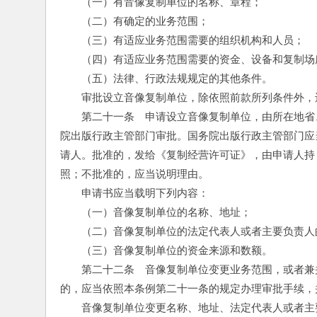
　　（一）有音像复制单位的名称、章程；
　　（二）有确定的业务范围；
　　（三）有适应业务范围需要的组织机构和人员；
　　（四）有适应业务范围需要的资金、设备和复制场
　　（五）法律、行政法规规定的其他条件。
　　审批设立音像复制单位，除依照前款所列条件外，
　　第二十一条　申请设立音像复制单位，由所在地省
院出版行政主管部门审批。国务院出版行政主管部门应
请人。批准的，发给《复制经营许可证》，由申请人持
照；不批准的，应当说明理由。
　　申请书应当载明下列内容：
　　（一）音像复制单位的名称、地址；
　　（二）音像复制单位的法定代表人或者主要负责人
　　（三）音像复制单位的资金来源和数额。
　　第二十二条　音像复制单位变更业务范围，或者兼
的，应当依照本条例第二十一条的规定办理审批手续，
　　音像复制单位变更名称、地址、法定代表人或者主