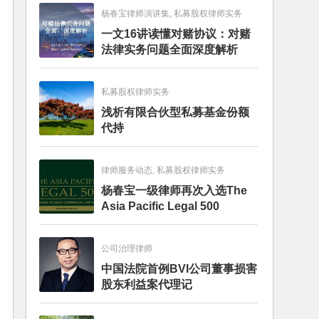
杨春宝律师演讲集, 私募股权律师实务
一文16讲读懂对赌协议：对赌
法律实务问题全面深度解析
私募股权律师实务
浅析有限合伙型私募基金份额
代持
律师服务动态, 私募股权律师实务
杨春宝一级律师再次入选The
Asia Pacific Legal 500
公司治理律师
中国法院首例BVI公司董事损害
股东利益案代理记