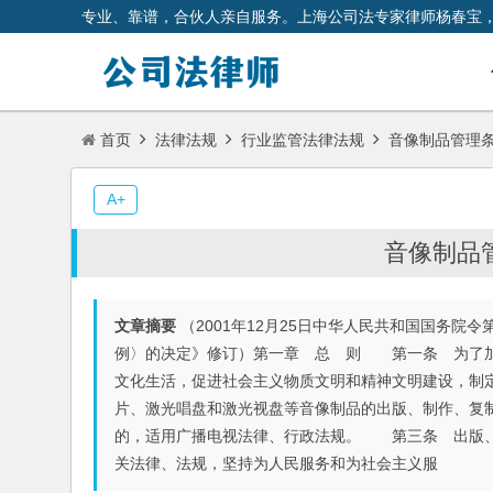
专业、靠谱，合伙人亲自服务。上海公司法专家律师杨春宝
首页
法律法规
行业监管法律法规
音像制品管理条例
A+
音像制品管
文章摘要
（2001年12月25日中华人民共和国国务院令
例〉的决定》修订）第一章 总 则 第一条 为了加
文化生活，促进社会主义物质文明和精神文明建设，制
片、激光唱盘和激光视盘等音像制品的出版、制作、复
的，适用广播电视法律、行政法规。 第三条 出版、
关法律、法规，坚持为人民服务和为社会主义服