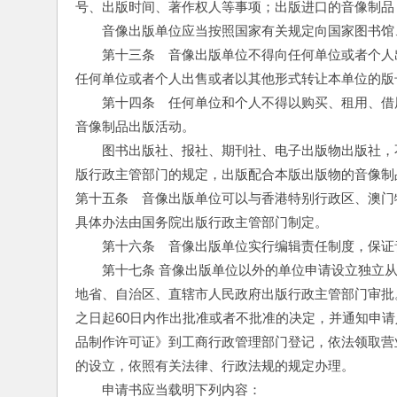
号、出版时间、著作权人等事项；出版进口的音像制品
　　音像出版单位应当按照国家有关规定向国家图书馆
　　第十三条　音像出版单位不得向任何单位或者个人
任何单位或者个人出售或者以其他形式转让本单位的版
　　第十四条　任何单位和个人不得以购买、租用、借
音像制品出版活动。
　　图书出版社、报社、期刊社、电子出版物出版社，
版行政主管部门的规定，出版配合本版出版物的音像制
第十五条　音像出版单位可以与香港特别行政区、澳门
具体办法由国务院出版行政主管部门制定。
　　第十六条　音像出版单位实行编辑责任制度，保证
　　第十七条 音像出版单位以外的单位申请设立独立
地省、自治区、直辖市人民政府出版行政主管部门审批
之日起60日内作出批准或者不批准的决定，并通知申
品制作许可证》到工商行政管理部门登记，依法领取营
的设立，依照有关法律、行政法规的规定办理。
　　申请书应当载明下列内容：