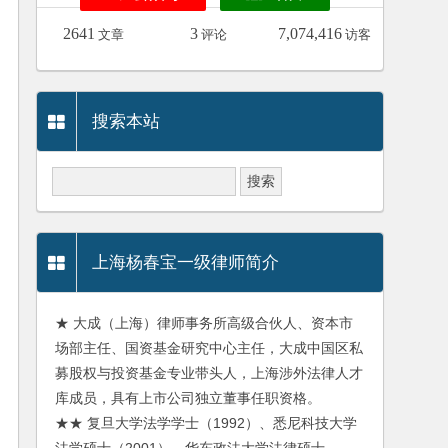
2641
3
7,074,416
文章
评论
访客
搜索本站
上海杨春宝一级律师简介
★ 大成（上海）律师事务所高级合伙人、资本市
场部主任、国资基金研究中心主任，大成中国区私
募股权与投资基金专业带头人，上海涉外法律人才
库成员，具有上市公司独立董事任职资格。
★★ 复旦大学法学学士（1992）、悉尼科技大学