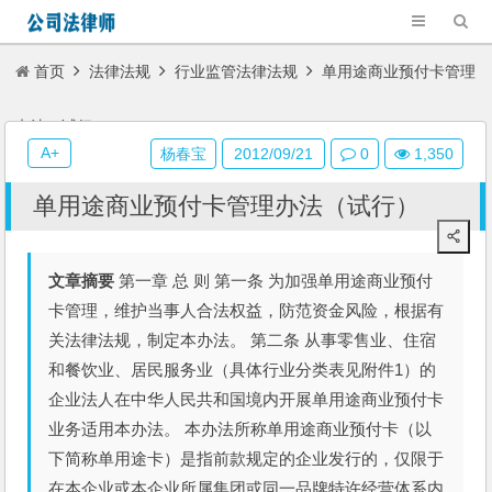
首页
法律法规
行业监管法律法规
单用途商业预付卡管理
办法（试行）
A+
杨春宝
2012/09/21
0
1,350
单用途商业预付卡管理办法（试行）
文章摘要
第一章 总 则 第一条 为加强单用途商业预付
卡管理，维护当事人合法权益，防范资金风险，根据有
关法律法规，制定本办法。 第二条 从事零售业、住宿
和餐饮业、居民服务业（具体行业分类表见附件1）的
企业法人在中华人民共和国境内开展单用途商业预付卡
业务适用本办法。 本办法所称单用途商业预付卡（以
下简称单用途卡）是指前款规定的企业发行的，仅限于
在本企业或本企业所属集团或同一品牌特许经营体系内