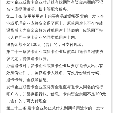
发卡企业或售卡企业对超过有效期尚有资金余额的不记
名卡应提供激活、换卡等配套服务。 
第二十条 使用单用途卡购买商品后需要退货的，发卡企
业或受理企业应将资金退至原卡。原单用途卡不存在或
退货后卡内资金余额超过单用途卡限额的，应退回至持
卡人在同一发卡企业的同类单用途卡内。 
退货金额不足100元（含）的，可支付现金。 
第二十一条发卡企业或售卡企业应依单用途卡章程或协
议约定，提供退卡服务。 
办理退卡时，发卡企业或售卡企业应要求退卡人出示有
效身份证件，并留存退卡人姓名、有效身份证件号码、
退卡卡号、金额等信息。 
发卡企业或售卡企业应将资金退至与退卡人同名的银行
账户内，并留存银行账户信息。卡内资金余额不足100元
（含）的，可支付现金。 
第二十二条 发卡企业终止兑付未到期单用途卡的，发卡