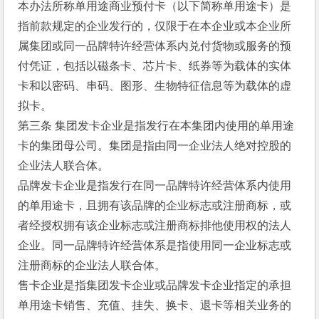
本办法所称单用途商业预付卡（以下简称单用途卡）是
指前款规定的企业发行的，仅限于在本企业或本企业所
属集团或同一品牌特许经营体系内兑付货物或服务的预
付凭证，包括以磁条卡、芯片卡、纸券等为载体的实体
卡和以密码、串码、图形、生物特征信息等为载体的虚
拟卡。 
第三条 集团发卡企业是指发行在本集团内使用的单用途
卡的集团母公司。集团是指由同一企业法人绝对控股的
企业法人联合体。 
品牌发卡企业是指发行在同一品牌特许经营体系内使用
的单用途卡，且拥有该品牌的企业标志或注册商标，或
者经授权拥有该企业标志或注册商标排他使用权的法人
企业。同一品牌特许经营体系是指使用同一企业标志或
注册商标的企业法人联合体。 
售卡企业是指集团发卡企业或品牌发卡企业指定的承担
单用途卡销售、充值、挂失、换卡、退卡等相关业务的