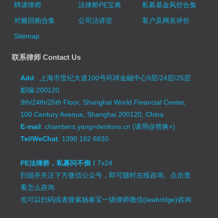
聘请律师
法律桥PE宝典
私募基金风控合集
对赌回购合集
公司法讲堂
客户及网友评价
Sitemap
联系律师 Contact Us
Add
: 上海市世纪大道100号环球金融中心9层/24层/25层
邮编:200120
9th/24th/25th Floor, Shanghai World Financial Center,
100 Century Avenue, Shanghai 200120, China
E-mail
: chambers.yang+dentons.cn (请用@替换+)
Tel/WeChat
: 1390 182 6830
PE法律桥，私募问不倒！
7x24
扫描并关注下方微信公众号，即可随时在线咨询。
点击查
看怎么咨询
也可以扫码或者搜索杨春宝一级律师微信(lawbridge)咨询