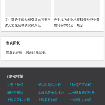
文化部关于鼓励和引导民间资本
关于境内企业承接服务外包业务
进入文化领域的实施意见
信息保护的若干规定
发表回复
要发表评论，您必须先
登录
。
了解法律桥
关于法律桥
版权和隐私声明
法律桥严正声明
法律桥主站
上海私募基金律师
上海投资并购律师
上海公司法律师
上海股权律师
上海投融资律师