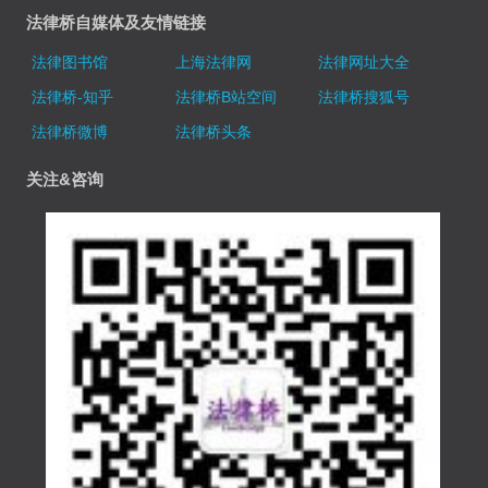
法律桥自媒体及友情链接
法律图书馆
上海法律网
法律网址大全
法律桥-知乎
法律桥B站空间
法律桥搜狐号
法律桥微博
法律桥头条
关注&咨询