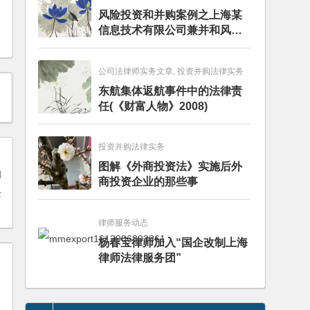
风险投资和并购案例之上海某
信息技术有限公司兼并和风险
投资服务
公司法律师实务文章, 投资并购法律实务
东航集体返航事件中的法律责
任(《财富人物》2008)
投资并购法律实务
图解《外商投资法》实施后外
商投资企业的那些事
验
律师服务动态
杨春宝律师加入“国企改制上海
律师法律服务团”