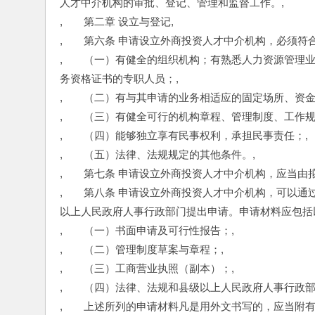
人才中介机构的审批、登记、管理和监督工作。,
,　　第二章 设立与登记,
,　　第六条 申请设立外商投资人才中介机构，必须符
,　　（一）有健全的组织机构；有熟悉人力资源管理
务资格证书的专职人员；,
,　　（二）有与其申请的业务相适应的固定场所、资金
,　　（三）有健全可行的机构章程、管理制度、工作规
,　　（四）能够独立享有民事权利，承担民事责任；,
,　　（五）法律、法规规定的其他条件。,
,　　第七条 申请设立外商投资人才中介机构，应当由
,　　第八条 申请设立外商投资人才中介机构，可以
以上人民政府人事行政部门提出申请。申请材料应包括
,　　（一）书面申请及可行性报告；,
,　　（二）管理制度草案与章程；,
,　　（三）工商营业执照（副本）；,
,　　（四）法律、法规和县级以上人民政府人事行政部
,　　上述所列的申请材料凡是用外文书写的，应当附有