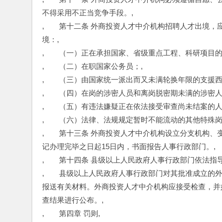
不得采用不正当竞争手段。,
,　　第十二条 外商投资人才中介机构招聘人才出境
境：,
,　　（一）正在承担国家、省级重点工程、科研项目
,　　（二）在职国家公务员；,
,　　（三）由国家统一派出而又未满轮换年限的支援西
,　　（四）在岗的涉密人员和离岗脱密期未满的涉密人
,　　（五）有违法嫌疑正在依法接受审查尚未结案的人
,　　（六）法律、法规规定暂时不能流动的其他特殊岗
,　　第十三条 外商投资人才中介机构设立分支机构
记办理完毕之日起15日内，书面报告人事行政部门。,
,　　第十四条 县级以上人民政府人事行政部门依法指
,　　县级以上人民政府人事行政部门对其批准成立的
报送有关材料。外商投资人才中介机构应接受检查，并
查结果进行公布。,
,　　第四章 罚则,