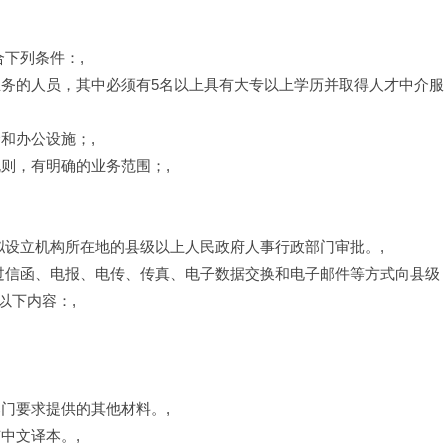
合下列条件：,
业务的人员，其中必须有5名以上具有大专以上学历并取得人才中介服
和办公设施；,
则，有明确的业务范围；,
拟设立机构所在地的县级以上人民政府人事行政部门审批。,
通过信函、电报、电传、传真、电子数据交换和电子邮件等方式向县级
以下内容：,
门要求提供的其他材料。,
中文译本。,