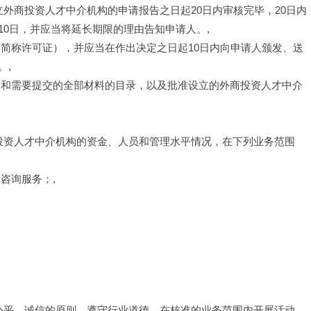
立外商投资人才中介机构的申请报告之日起20日内审核完毕，20日内
0日，并应当将延长期限的理由告知申请人。,
下简称许可证），并应当在作出决定之日起10日内向申请人颁发、送
。,
限和需要提交的全部材料的目录，以及批准设立的外商投资人才中介
商投资人才中介机构的资金、人员和管理水平情况，在下列业务范围
咨询服务；,
、公平、诚信的原则，遵守行业道德，在核准的业务范围内开展活动，