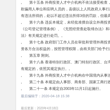
,　　第十五条 外商投资人才中介机构不依法接受检
欺骗用人单位和应聘人员的，县级以上人民政府人事行政
有违法所得的，处以不超过违法所得3倍的罚款，但最高不
,　　第十六条 违反本规定，未经批准擅自设立外商
《公司登记管理条例》、《无照经营查处取缔办法》和
法》有关规定进行处罚。,
,　　第十七条 政府部门工作人员在审批和管理外商
资各方合法权益的，按照管理权限，由有关部门给予行
,　　第五章 附则,
,　　第十八条 香港特别行政区、澳门特别行政区、
有规定的，依照其规定执行。,
,　　第十九条 外商投资人才中介机构在中国境内从事
,　　第二十条 本规定由人事部、商务部、国家工商行
,　　第二十一条 本规定自2003年11月1日起施行。
最后编辑于：
2020-04-18 15:38
最后更新：2020年4月18日