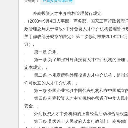
关键词：
外商投资法律法规
外商投资人才中介机构管理暂行规定,
,（2003年9月4日人事部、商务部、国家工商行政管理
政管理总局关于修改<中外合资人才中介机构管理暂行规定
关于修改部分规章的决定》第二次修订根据2019年1
订）,
,　　第一章 总则,
,　　第一条 为了加强对外商投资人才中介机构的管
定本规定。,
,　　第二条 本规定所称外商投资人才中介机构，是
许可设立的人才中介机构。,
,　　第三条 外国企业常驻中国代表机构和在中国成立
,　　第四条 外商投资人才中介机构必须遵守中华人
安全。,
,　　外商投资人才中介机构的正当经营活动和合法权益
,　　第五条 县级以上人民政府人事行政部门、商务