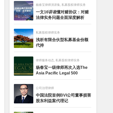
杨春宝律师演讲集, 私募股权律师实务
一文16讲读懂对赌协议：对赌
法律实务问题全面深度解析
私募股权律师实务
浅析有限合伙型私募基金份额
代持
律师服务动态, 私募股权律师实务
杨春宝一级律师再次入选The
Asia Pacific Legal 500
公司治理律师
中国法院首例BVI公司董事损害
股东利益案代理记