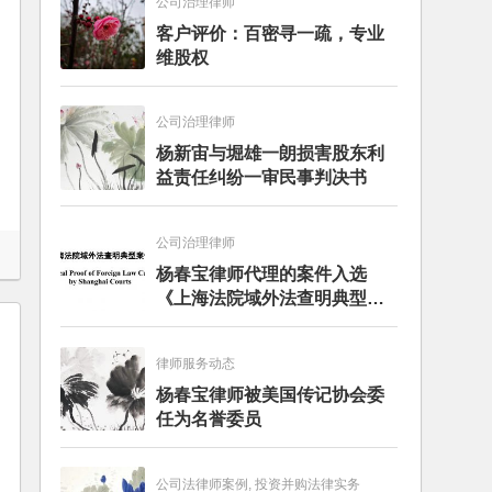
公司治理律师
客户评价：百密寻一疏，专业
维股权
公司治理律师
杨新宙与堀雄一朗损害股东利
益责任纠纷一审民事判决书
公司治理律师
杨春宝律师代理的案件入选
《上海法院域外法查明典型案
例》
律师服务动态
杨春宝律师被美国传记协会委
任为名誉委员
公司法律师案例, 投资并购法律实务