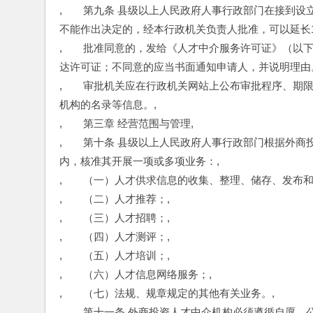
,　　第九条 县级以上人民政府人事行政部门在接到设
不能作出决定的，经本行政机关负责人批准，可以延长1
,　　批准同意的，发给《人才中介服务许可证》（以
达许可证；不同意的应当书面通知申请人，并说明理由
,　　审批机关应在行政机关网站上公布审批程序、期
机构的名录等信息。,
,　　第三章 经营范围与管理,
,　　第十条 县级以上人民政府人事行政部门根据外
内，核准其开展一项或多项业务：,
,　　（一）人才供求信息的收集、整理、储存、发布和
,　　（二）人才推荐；,
,　　（三）人才招聘；,
,　　（四）人才测评；,
,　　（五）人才培训；,
,　　（六）人才信息网络服务；,
,　　（七）法规、规章规定的其他有关业务。,
,　　第十一条 外商投资人才中介机构必须遵循自愿