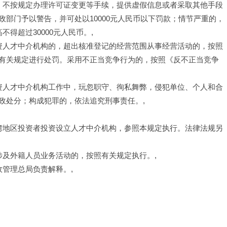
查，不按规定办理许可证变更等手续，提供虚假信息或者采取其他手段
部门予以警告，并可处以10000元人民币以下罚款；情节严重的，
得超过30000元人民币。,
投资人才中介机构的，超出核准登记的经营范围从事经营活动的，按照
有关规定进行处罚。采用不正当竞争行为的，按照《反不正当竞争
投资人才中介机构工作中，玩忽职守、徇私舞弊，侵犯单位、个人和合
政处分；构成犯罪的，依法追究刑事责任。,
台湾地区投资者投资设立人才中介机构，参照本规定执行。法律法规另
涉及外籍人员业务活动的，按照有关规定执行。,
政管理总局负责解释。,