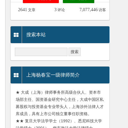
2641
3
7,077,446
文章
评论
访客
搜索本站
上海杨春宝一级律师简介
★ 大成（上海）律师事务所高级合伙人、资本市
场部主任、国资基金研究中心主任，大成中国区私
募股权与投资基金专业带头人，上海涉外法律人才
库成员，具有上市公司独立董事任职资格。
★★ 复旦大学法学学士（1992）、悉尼科技大学