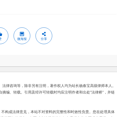
赞
微海报
分享
、法律咨询等，除非另有注明，著作权人均为站长杨春宝高级律师本人。
自摘编、转载。引用及经许可转载时均应注明作者和出处"法律桥"，并链
不构成法律意见，本站不对资料的完整性和时效性负责。您在处理具体