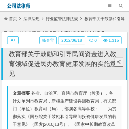
首页
法律法规
行业监管法律法规
教育部关于鼓励和引导
民间资金进入教育领域促进民办教育健康发展的实施意见
A+
杨春宝
2012/06/18
0
1,315
教育部关于鼓励和引导民间资金进入教
育领域促进民办教育健康发展的实施意
见
文章摘要
各省、自治区、直辖市教育厅（教委），各
计划单列市教育局，新疆生产建设兵团教育局，有关部
门（单位）教育司（局），部属各高等学校： 为贯
彻落实《国务院关于鼓励和引导民间投资健康发展的若
干意见》（国发[2010]13号）、《国家中长期教育改革