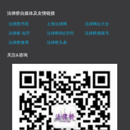
法律桥自媒体及友情链接
法律图书馆
上海法律网
法律网址大全
法律桥-知乎
法律桥B站空间
法律桥搜狐号
法律桥微博
法律桥头条
关注&咨询