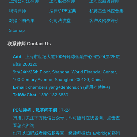
上海公司法律师
上海股权律师
上海投融资律师
聘请律师
法律桥PE宝典
私募基金风控合集
对赌回购合集
公司法讲堂
客户及网友评价
Sitemap
联系律师 Contact Us
Add
: 上海市世纪大道100号环球金融中心9层/24层/25层
邮编:200120
9th/24th/25th Floor, Shanghai World Financial Center,
100 Century Avenue, Shanghai 200120, China
E-mail
: chambers.yang+dentons.cn (请用@替换+)
Tel/WeChat
: 1390 182 6830
PE法律桥，私募问不倒！
7x24
扫描并关注下方微信公众号，即可随时在线咨询。
点击查
看怎么咨询
也可以扫码或者搜索杨春宝一级律师微信(lawbridge)咨询