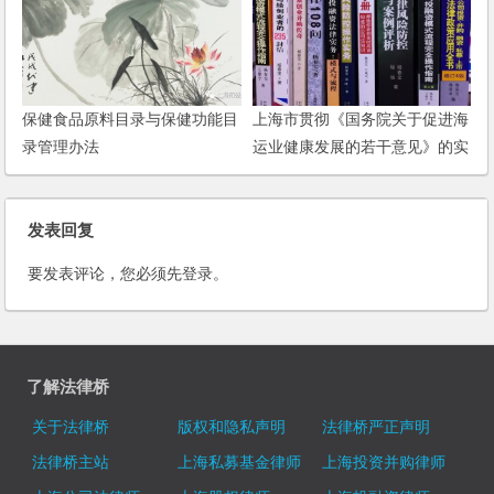
保健食品原料目录与保健功能目
上海市贯彻《国务院关于促进海
录管理办法
运业健康发展的若干意见》的实
施方案
发表回复
要发表评论，您必须先
登录
。
了解法律桥
关于法律桥
版权和隐私声明
法律桥严正声明
法律桥主站
上海私募基金律师
上海投资并购律师