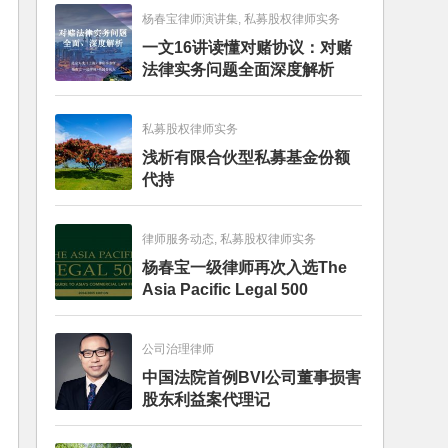
杨春宝律师演讲集, 私募股权律师实务
一文16讲读懂对赌协议：对赌
法律实务问题全面深度解析
私募股权律师实务
浅析有限合伙型私募基金份额
代持
律师服务动态, 私募股权律师实务
杨春宝一级律师再次入选The
Asia Pacific Legal 500
公司治理律师
中国法院首例BVI公司董事损害
股东利益案代理记