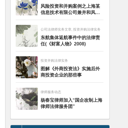
风险投资和并购案例之上海某
信息技术有限公司兼并和风险
投资服务
公司法律师实务文章, 投资并购法律实务
东航集体返航事件中的法律责
任(《财富人物》2008)
投资并购法律实务
图解《外商投资法》实施后外
商投资企业的那些事
律师服务动态
杨春宝律师加入“国企改制上海
律师法律服务团”