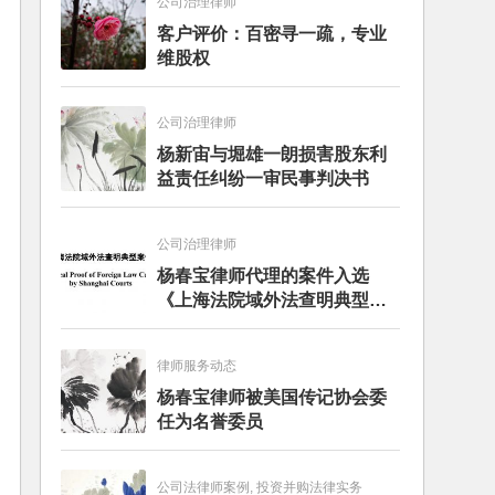
公司治理律师
客户评价：百密寻一疏，专业
维股权
公司治理律师
杨新宙与堀雄一朗损害股东利
益责任纠纷一审民事判决书
公司治理律师
杨春宝律师代理的案件入选
《上海法院域外法查明典型案
例》
律师服务动态
杨春宝律师被美国传记协会委
任为名誉委员
公司法律师案例, 投资并购法律实务