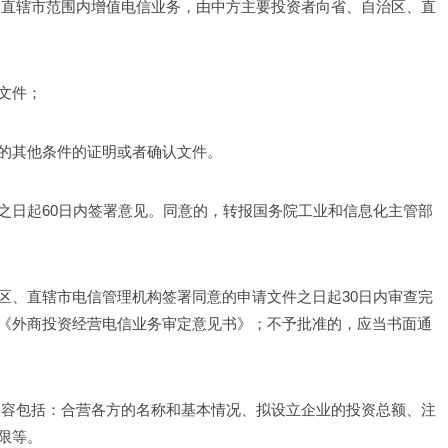
、直辖市范围内增值电信业务，由中方主要投资者向省、自治区、直
文件；
的其他条件的证明或者确认文件。
之日起60日内签署意见。同意的，转报国务院工业和信息化主管部
区、直辖市电信管理机构签署同意的申请文件之日起30日内审查完
《外商投资经营电信业务审定意见书》；不予批准的，应当书面通
内容包括：合营各方的名称和基本情况、拟设立企业的投资总额、注
限等。