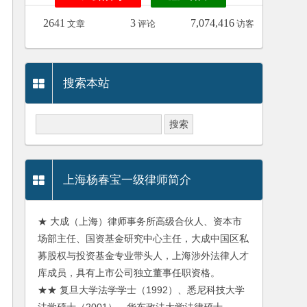
2641
3
7,074,416
文章
评论
访客
搜索本站
上海杨春宝一级律师简介
★ 大成（上海）律师事务所高级合伙人、资本市
场部主任、国资基金研究中心主任，大成中国区私
募股权与投资基金专业带头人，上海涉外法律人才
库成员，具有上市公司独立董事任职资格。
★★ 复旦大学法学学士（1992）、悉尼科技大学