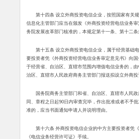
第十四条 设立外商投资电信企业，按照国家有关
信息化主管部门应当在颁发《外商投资经营电信业务审
务院发展改革部门核准的，本规定第十一条、第十二条
第十五条 设立外商投资电信企业，属于经营基础
要投资者凭《外商投资经营电信业务审定意见书》向国
于经营省、自治区、直辖市范围内增值电信业务的，由
治区、直辖市人民政府商务主管部门报送拟设立外商投
国务院商务主管部门和省、自治区、直辖市人民政
同、章程之日起90日内审查完毕，作出批准或者不予
准的，应当书面通知申请人并说明理由。
第十六条 外商投资电信企业的中方主要投资者凭
《电信业务经营许可证》手续。