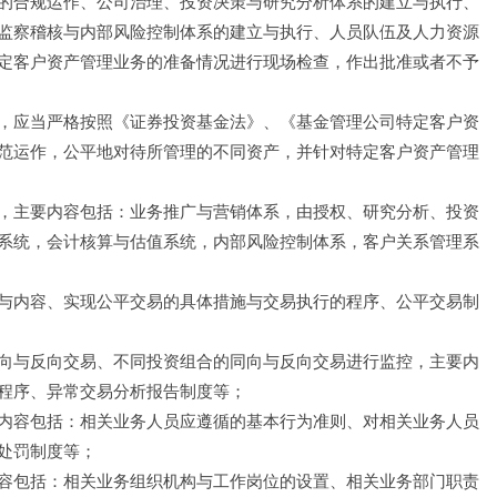
的合规运作、公司治理、投资决策与研究分析体系的建立与执行、
监察稽核与内部风险控制体系的建立与执行、人员队伍及人力资源
定客户资产管理业务的准备情况进行现场检查，作出批准或者不予
，应当严格按照《证券投资基金法》、《基金管理公司特定客户资
范运作，公平地对待所管理的不同资产，并针对特定客户资产管理
，主要内容包括：业务推广与营销体系，由授权、研究分析、投资
系统，会计核算与估值系统，内部风险控制体系，客户关系管理系
与内容、实现公平交易的具体措施与交易执行的程序、公平交易制
向与反向交易、不同投资组合的同向与反向交易进行监控，主要内
程序、异常交易分析报告制度等；
内容包括：相关业务人员应遵循的基本行为准则、对相关业务人员
处罚制度等；
容包括：相关业务组织机构与工作岗位的设置、相关业务部门职责