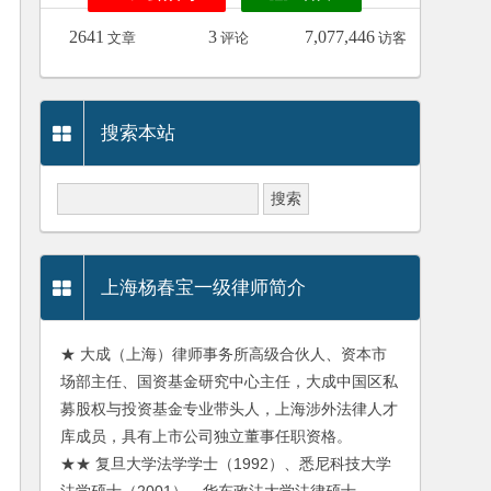
2641
3
7,077,446
文章
评论
访客
搜索本站
上海杨春宝一级律师简介
★ 大成（上海）律师事务所高级合伙人、资本市
场部主任、国资基金研究中心主任，大成中国区私
募股权与投资基金专业带头人，上海涉外法律人才
库成员，具有上市公司独立董事任职资格。
★★ 复旦大学法学学士（1992）、悉尼科技大学