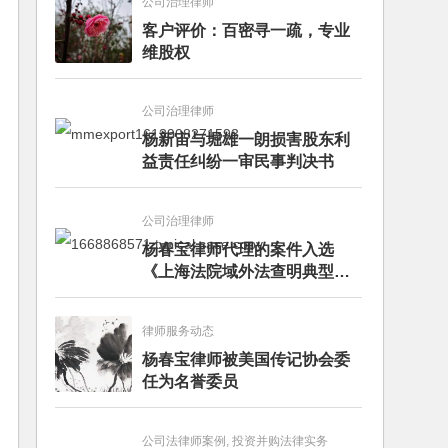
公司治理律师
客户评价：百密寻一疏，专业
维股权
公司治理律师
杨新宙与堀雄一朗损害股东利
益责任纠纷一审民事判决书
公司治理律师
杨春宝律师代理的案件入选
《上海法院域外法查明典型案
例》
律师服务动态
杨春宝律师被美国传记协会委
任为名誉委员
公司法律师案例, 投资并购法律实务