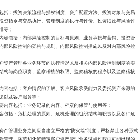
包括：投资决策流程与授权制度、资产配置方法、投资对象与交易
投资指令与交易执行、管理制度的执行与评价、投资绩效与风险评
排等；
内容包括：内部风险控制的目标与原则、业务承接与营销、投资管
内部风险控制的架构与规则、内部风险控制措施以及对内部风险控
户资产管理各业务环节的执行情况以及相关内部风险控制制度的实
结构与岗位职责、监察稽核的权限、监察稽核的程序以及监察稽核
内容包括：客户情况的了解、客户风险承受能力及委托资产来源的
递以及客户服务等；
要内容包括：业务记录的内容、档案的保管与使用等；
容包括：危机处理的原则、危机处理的组织结构与职责以及各种危
资产管理业务之间应当建立严格的“防火墙”制度，严格禁止各种形式
险管理，防范和化解特定客户资产管理业务试点过程中可能出现的