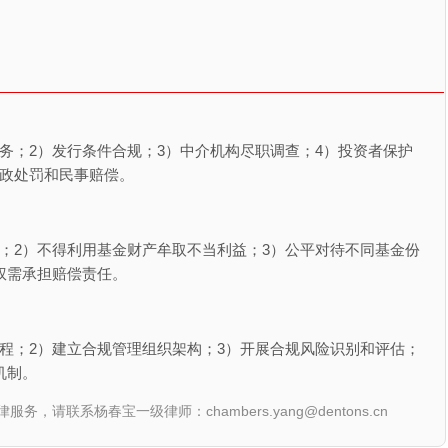
务；2）发行条件合规；3）中介机构尽职调查；4）投资者保护
行政处罚和民事赔偿。
；2）不得利用基金财产牟取不当利益；3）公平对待不同基金份
权需承担赔偿责任。
程；2）建立合规管理组织架构；3）开展合规风险识别和评估；
机制。
联系杨春宝一级律师：chambers.yang@dentons.cn