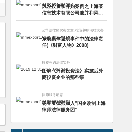
风险投资和并购案例之上海某
信息技术有限公司兼并和风险
投资服务
公司法律师实务文章, 投资并购法律实务
东航集体返航事件中的法律责
任(《财富人物》2008)
投资并购法律实务
图解《外商投资法》实施后外
商投资企业的那些事
律师服务动态
杨春宝律师加入“国企改制上海
律师法律服务团”