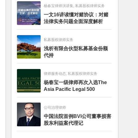
杨春宝律师演讲集, 私募股权律师实务
一文16讲读懂对赌协议：对赌
法律实务问题全面深度解析
私募股权律师实务
浅析有限合伙型私募基金份额
代持
律师服务动态, 私募股权律师实务
杨春宝一级律师再次入选The
Asia Pacific Legal 500
公司治理律师
中国法院首例BVI公司董事损害
股东利益案代理记