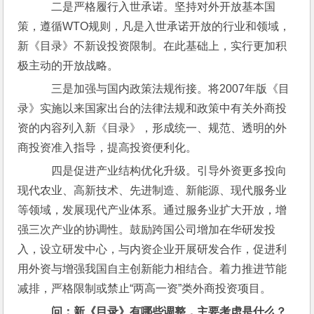
    二是严格履行入世承诺。坚持对外开放基本国
策，遵循WTO规则，凡是入世承诺开放的行业和领域，
新《目录》不新设投资限制。在此基础上，实行更加积
极主动的开放战略。
    三是加强与国内政策法规衔接。将2007年版《目
录》实施以来国家出台的法律法规和政策中有关外商投
资的内容列入新《目录》，形成统一、规范、透明的外
商投资准入指导，提高投资便利化。
    四是促进产业结构优化升级。引导外资更多投向
现代农业、高新技术、先进制造、新能源、现代服务业
等领域，发展现代产业体系。通过服务业扩大开放，增
强三次产业的协调性。鼓励跨国公司增加在华研发投
入，设立研发中心，与内资企业开展研发合作，促进利
用外资与增强我国自主创新能力相结合。着力推进节能
减排，严格限制或禁止“两高一资”类外商投资项目。
问：新《目录》有哪些调整，主要考虑是什么？