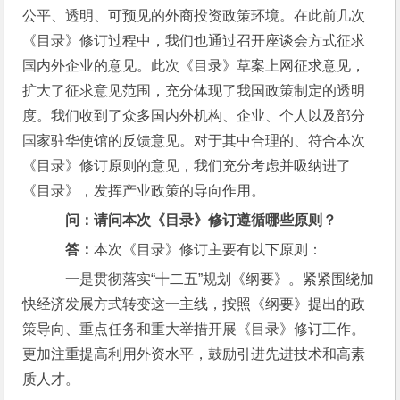
公平、透明、可预见的外商投资政策环境。在此前几次
《目录》修订过程中，我们也通过召开座谈会方式征求
国内外企业的意见。此次《目录》草案上网征求意见，
扩大了征求意见范围，充分体现了我国政策制定的透明
度。我们收到了众多国内外机构、企业、个人以及部分
国家驻华使馆的反馈意见。对于其中合理的、符合本次
《目录》修订原则的意见，我们充分考虑并吸纳进了
《目录》，发挥产业政策的导向作用。
问：请问本次《目录》修订遵循哪些原则？
    答：
本次《目录》修订主要有以下原则：
    一是贯彻落实“十二五”规划《纲要》。紧紧围绕加
快经济发展方式转变这一主线，按照《纲要》提出的政
策导向、重点任务和重大举措开展《目录》修订工作。
更加注重提高利用外资水平，鼓励引进先进技术和高素
质人才。