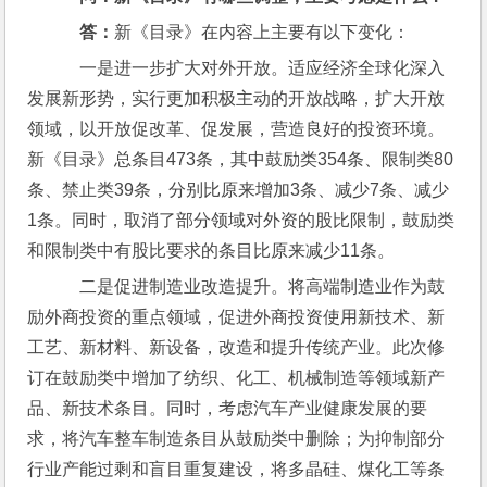
    答：
新《目录》在内容上主要有以下变化：
    一是进一步扩大对外开放。适应经济全球化深入
发展新形势，实行更加积极主动的开放战略，扩大开放
领域，以开放促改革、促发展，营造良好的投资环境。
新《目录》总条目473条，其中鼓励类354条、限制类80
条、禁止类39条，分别比原来增加3条、减少7条、减少
1条。同时，取消了部分领域对外资的股比限制，鼓励类
和限制类中有股比要求的条目比原来减少11条。
    二是促进制造业改造提升。将高端制造业作为鼓
励外商投资的重点领域，促进外商投资使用新技术、新
工艺、新材料、新设备，改造和提升传统产业。此次修
订在鼓励类中增加了纺织、化工、机械制造等领域新产
品、新技术条目。同时，考虑汽车产业健康发展的要
求，将汽车整车制造条目从鼓励类中删除；为抑制部分
行业产能过剩和盲目重复建设，将多晶硅、煤化工等条