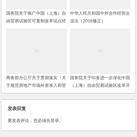
国务院关于推广中国（上海）自
中华人民共和国中外合作经营企
由贸易试验区可复制改革试点经
业法（2016修正）
验的通知
商务部办公厅关于贯彻落实〈关
国务院关于印发进一步深化中国
于规范房地产市场外资准入和管
（上海）自由贸易试验区改革开
理的通知〉有关问题的通知
放方案的通知
发表回复
要发表评论，您必须先
登录
。