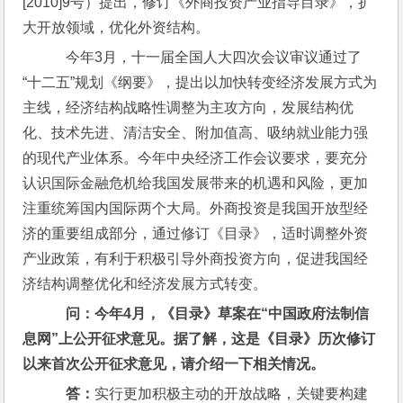
[2010]9号）提出，修订《外商投资产业指导目录》，扩
大开放领域，优化外资结构。
    今年3月，十一届全国人大四次会议审议通过了
“十二五”规划《纲要》，提出以加快转变经济发展方式为
主线，经济结构战略性调整为主攻方向，发展结构优
化、技术先进、清洁安全、附加值高、吸纳就业能力强
的现代产业体系。今年中央经济工作会议要求，要充分
认识国际金融危机给我国发展带来的机遇和风险，更加
注重统筹国内国际两个大局。外商投资是我国开放型经
济的重要组成部分，通过修订《目录》，适时调整外资
产业政策，有利于积极引导外商投资方向，促进我国经
济结构调整优化和经济发展方式转变。
问：今年4月，《目录》草案在“中国政府法制信
息网”上公开征求意见。据了解，这是《目录》历次修订
以来首次公开征求意见，请介绍一下相关情况。
    答：
实行更加积极主动的开放战略，关键要构建