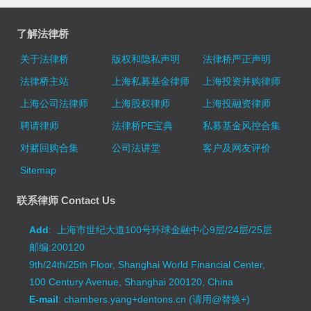
了解法律桥
关于法律桥
版权和隐私声明
法律桥严正声明
法律桥主站
上海私募基金律师
上海投资并购律师
上海公司法律师
上海股权律师
上海投融资律师
聘请律师
法律桥PE宝典
私募基金风控合集
对赌回购合集
公司法讲堂
客户及网友评价
Sitemap
联系律师 Contact Us
Add
: 上海市世纪大道100号环球金融中心9层/24层/25层
邮编:200120
9th/24th/25th Floor, Shanghai World Financial Center,
100 Century Avenue, Shanghai 200120, China
E-mail
: chambers.yang+dentons.cn (请用@替换+)