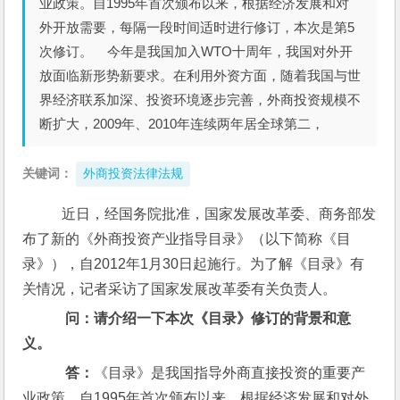
业政策。自1995年首次颁布以来，根据经济发展和对
外开放需要，每隔一段时间适时进行修订，本次是第5
次修订。 今年是我国加入WTO十周年，我国对外开
放面临新形势新要求。在利用外资方面，随着我国与世
界经济联系加深、投资环境逐步完善，外商投资规模不
断扩大，2009年、2010年连续两年居全球第二，
关键词：
外商投资法律法规
   近日，经国务院批准，国家发展改革委、商务部发
布了新的《外商投资产业指导目录》（以下简称《目
录》），自2012年1月30日起施行。为了解《目录》有
关情况，记者采访了国家发展改革委有关负责人。
问：请介绍一下本次《目录》修订的背景和意
义。
    答：
《目录》是我国指导外商直接投资的重要产
业政策。自1995年首次颁布以来，根据经济发展和对外