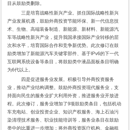
目从鼓励类删除。
    三是培育战略性新兴产业。抓住国际战略性新兴
产业发展机遇，鼓励外商投资节能环保、新一代信息技
术、生物、高端装备制造、新能源、新材料、新能源汽
车等战略性新兴产业，提升我国承接国际产业转移的层
次和水平，培育国际合作和竞争新优势。此次修订在鼓
励类增加了新能源汽车关键零部件、基于IPv6的下一代
互联网系统设备等条目，将鼓励类中液晶面板条目明确
为6代以上。
    四是促进服务业发展。积极引导外商投资服务
业，推动产业结构调整。鼓励外商投资现代服务业，支
持面向民生的服务业扩大利用外资，推进服务业开放进
程。此次修订，服务业增加了9项鼓励类条目，包括机动
车充电站、创业投资企业、知识产权服务、海上石油污
染清理技术服务、职业技能培训等，服务业条目在鼓励
类中的比重进一步增加；将外商投资医疗机构、金融租