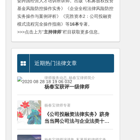
委跨国经营人才培训班讲师。出版《私募股权投资
基金风险防控操作实务》《企业全程法律风险防控
实务操作与案例评析》《完胜资本2：公司投融资
模式流程完全操作指南》等
16本
专著。
>>>点击上方“
主持律师
”栏目获取更多信息。
近期热门法律文章
律师服务动态, 杨春宝律师简介
杨春宝获评一级律师
杨春宝律师专著
《公司投融资法律实务》跻身
当当网公司法与企业法类十大
畅销图书榜
杨春宝律师演讲集, 私募股权律师实务