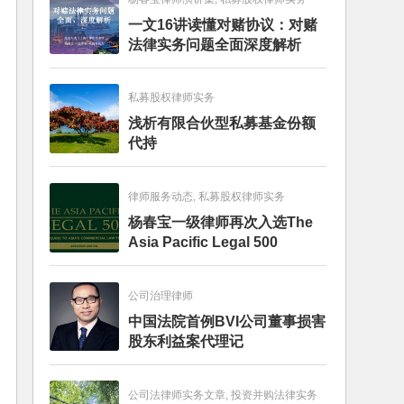
一文16讲读懂对赌协议：对赌
法律实务问题全面深度解析
私募股权律师实务
浅析有限合伙型私募基金份额
代持
律师服务动态, 私募股权律师实务
杨春宝一级律师再次入选The
Asia Pacific Legal 500
公司治理律师
中国法院首例BVI公司董事损害
股东利益案代理记
公司法律师实务文章, 投资并购法律实务