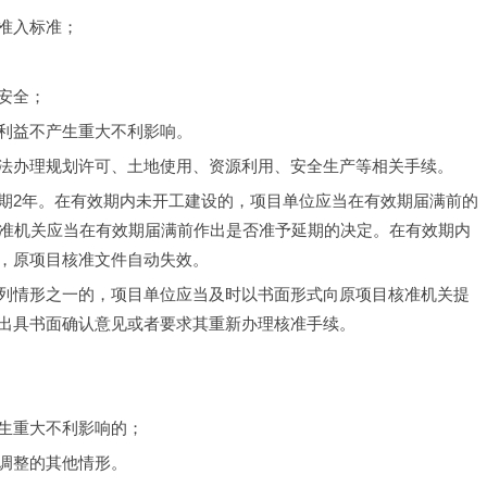
准入标准；
安全；
利益不产生重大不利影响。
法办理规划许可、土地使用、资源利用、安全生产等相关手续。
期2年。在有效期内未开工建设的，项目单位应当在有效期届满前的
核准机关应当在有效期届满前作出是否准予延期的决定。在有效期内
，原项目核准文件自动失效。
列情形之一的，项目单位应当及时以书面形式向原项目核准机关提
出具书面确认意见或者要求其重新办理核准手续。
生重大不利影响的；
调整的其他情形。