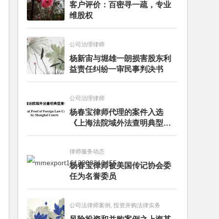
客户评价：百密寻一疏，专业
维股权
公司治理律师
杨新宙与堀雄一朗损害股东利
益责任纠纷一审民事判决书
公司治理律师
杨春宝律师代理的案件入选
《上海法院域外法查明典型案
例》
律师服务动态
杨春宝律师被美国传记协会委
任为名誉委员
公司法律师案例, 投资并购法律实务