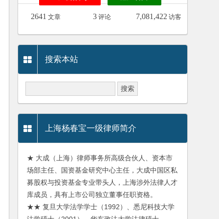
2641
3
7,081,422
文章
评论
访客
搜索本站
上海杨春宝一级律师简介
★ 大成（上海）律师事务所高级合伙人、资本市
场部主任、国资基金研究中心主任，大成中国区私
募股权与投资基金专业带头人，上海涉外法律人才
库成员，具有上市公司独立董事任职资格。
★★ 复旦大学法学学士（1992）、悉尼科技大学