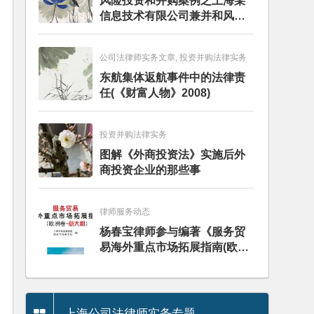
风险投资和并购案例之上海某
信息技术有限公司兼并和风险
投资服务
公司法律师实务文章, 投资并购法律实务
东航集体返航事件中的法律责
任(《财富人物》2008)
投资并购法律实务
图解《外商投资法》实施后外
商投资企业的那些事
律师服务动态
杨春宝律师参与编著《服务贸
易海外重点市场拓展指南(欧洲
卷·意大利)》
上海公司法律师实务专题