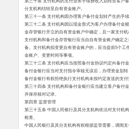
第三十条 支付机构的支付业务手续费收入划转至客户
分支机构结转至自有资金账户。
第三十一条 支付机构因办理客户备付金划转产生的手
第三十二条 支付机构因以现金形式为客户办理备付金
金存管银行开立的自有资金账户中确定，且一家支付机
支付机构和备付金存管银行应当自自有资金账户确定之
备。支付机构拟变更自有资金账户的，应当提前5个工
金账户、变更时间等事项。
第三十三条 支付机构应当按照备付金协议约定向备付
备付金银行应当对支付指令审核无误后，办理资金划转
备付金银行有权拒绝执行支付机构未按约定发送的支付
第三十四条 支付机构和备付金银行应当建立客户备付
并保存核对记录。
第四章 监督管理
第三十五条 中国人民银行及其分支机构依法对支付机
检查。
中国人民银行及其分支机构有权根据监管需要，调阅支