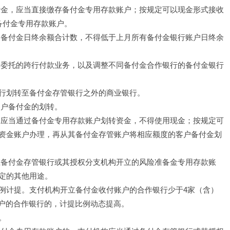
付金，应当直接缴存备付金专用存款账户；按规定可以现金形式接收
备付金专用存款账户。
户备付金日终余额合计数，不得低于上月所有备付金银行账户日终余
户委托的跨行付款业务，以及调整不同备付金合作银行的备付金银行
行划转至备付金存管银行之外的商业银行。
客户备付金的划转。
，应当通过备付金专用存款账户划转资金，不得使用现金；按规定可
资金账户办理，再从其备付金存管账户将相应额度的客户备付金划
在备付金存管银行或其授权分支机构开立的风险准备金专用存款账
定的其他用途。
例计提。支付机构开立备付金收付账户的合作银行少于4家（含）
账户的合作银行的，计提比例动态提高。
。