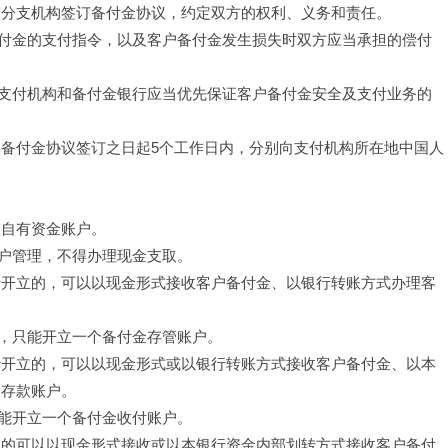
内分支机构签订备付金协议，约定双方的权利、义务和责任。
付金的支付指令，以及客户备付金发生损失时双方应当承担的偿付
支付机构和备付金银行应当优先保证客户备付金安全及支付业务的
自备付金协议签订之日起5个工作日内，分别向支付机构所在地中国人
个自有资金账户。
户管理，不得办理现金支取。
行开立的，可以以现金形式接收客户备付金、以银行转账方式办理客
，只能开立一个备付金存管账户。
行开立的，可以以现金形式或以银行转账方式接收客户备付金、以本
用存款账户。
能开立一个备付金收付账户。
立的可以以现金形式接收或以本银行资金内部划转方式接收客户备付