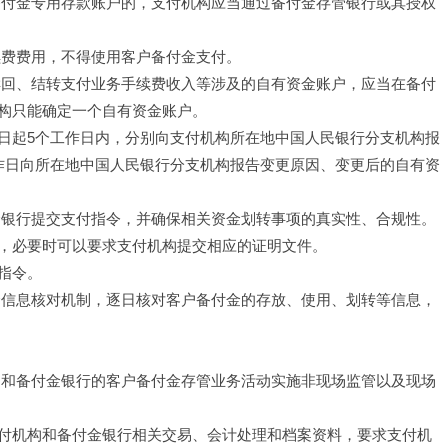
备付金专用存款账户的，支付机构应当通过备付金存管银行或其授权
续费费用，不得使用客户备付金支付。
赎回、结转支付业务手续费收入等涉及的自有资金账户，应当在备付
构只能确定一个自有资金账户。
日起5个工作日内，分别向支付机构所在地中国人民银行分支机构报
作日向所在地中国人民银行分支机构报告变更原因、变更后的自有资
金银行提交支付指令，并确保相关资金划转事项的真实性、合规性。
，必要时可以要求支付机构提交相应的证明文件。
指令。
金信息核对机制，逐日核对客户备付金的存放、使用、划转等信息，
构和备付金银行的客户备付金存管业务活动实施非现场监管以及现场
付机构和备付金银行相关交易、会计处理和档案资料，要求支付机