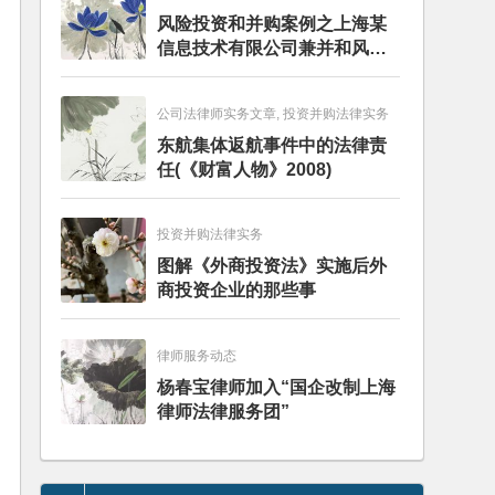
风险投资和并购案例之上海某
信息技术有限公司兼并和风险
投资服务
公司法律师实务文章, 投资并购法律实务
东航集体返航事件中的法律责
任(《财富人物》2008)
投资并购法律实务
图解《外商投资法》实施后外
商投资企业的那些事
律师服务动态
杨春宝律师加入“国企改制上海
律师法律服务团”