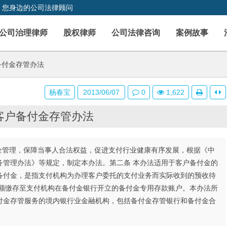
，您身边的公司法律顾问
公司治理律师
股权律师
公司法律咨询
案例故事
备付金存管办法
杨春宝
2013/06/07
0
1,622
客户备付金存管办法
金管理，保障当事人合法权益，促进支付行业健康有序发展，根据《中
务管理办法》等规定，制定本办法。第二条 本办法适用于客户备付金的
备付金，是指支付机构为办理客户委托的支付业务而实际收到的预收待
全额缴存至支付机构在备付金银行开立的备付金专用存款账户。本办法所
付金存管服务的境内银行业金融机构，包括备付金存管银行和备付金合