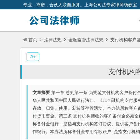
专业、靠谱，合伙人亲自服务。上海公司法专家律师杨春宝
首页
法律法规
金融监管法律法规
支付机构客户
A+
支付机构
文章摘要
第一章 总则第一条 为规范支付机构客户备付
华人民共和国中国人民银行法》、《非金融机构支付服
存放、归集、使用、划转等存管活动。本办法所称客户
付货币资金。第三条 支付机构接收的客户备付金必须
称备付金银行，是指与支付机构签订协议、提供客户备
作银行。本办法所称备付金专用存款账户 ,是指支付机构