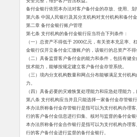
安全完整，维护客户合法权益。
备付金银行依照本办法对客户备付金的存放、使用、划
第六条 中国人民银行及其分支机构对支付机构和备付
第二章 备付金银行账户管理
第七条 支付机构的备付金银行应当符合下列条件：
（一）总资产不得低于 2000亿元，有关资本充足率
金银行仅开立备付金汇缴账户的，该银行的总资产不得低
（二）具备监督客户备付金的能力和条件，包括有健全
技术能力，能够按规定建立客户备付金存管系统。
（三）境内分支机构数量和网点分布能够满足支付机构
力。
（四）具备必要的灾难恢复处理能力和应急处理能力，
第八条 支付机构应当并且只能选择一家备付金存管银
本办法所称备付金存管银行是指可以为支付机构办理客
行的客户备付金信息进行归集、核对与监督的备付金银
本办法所称备付金合作银行是指可以为支付机构办理客
行的客户备付金进行监督的备付金银行。