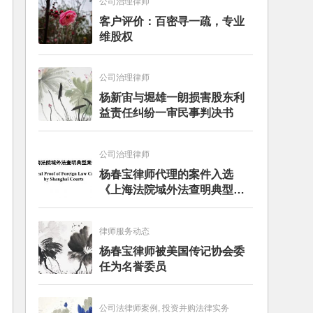
公司治理律师
客户评价：百密寻一疏，专业
维股权
公司治理律师
杨新宙与堀雄一朗损害股东利
益责任纠纷一审民事判决书
公司治理律师
杨春宝律师代理的案件入选
《上海法院域外法查明典型案
例》
律师服务动态
杨春宝律师被美国传记协会委
任为名誉委员
公司法律师案例, 投资并购法律实务