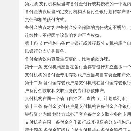
第九条 支付机构应当与备付金银行或其授权的一个境
备付金协议应当约定支付机构从备付金银行划转客户备
责任和相关偿付方式。
备付金协议对客户备付金安全保障的责任约定不明的，
连续性，不得因争议影响客户正当权益。
第十条 支付机构与备付金银行或其授权分支机构应当
民银行分支机构报备。
备付金协议内容发生变更的，比照前款办理。
第十一条 支付机构应当在备付金存管银行开立至少一
支付机构的备付金专用存款账户应当与自有资金账户分
第十二条 备付金存管账户是支付机构在备付金存管银
户备付金收取和支取业务的专用存款账户。
支付机构在同一个省（自治区、直辖市、计划单列市）
第十三条 备付金收付账户是支付机构在备付金合作银
银行资金内部 划转方式办理客户备付金支取业务的专
支付机构在同一备付金合作银行或其授权的分支机构只
第十四条 备付金汇缴账户是支付机构在备付金银行开