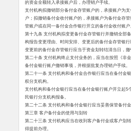
的资金全额转入承接账户后，办理销户手续。
支付机构拟撤销部分备付金存管账户的，承接账户为支
户；拟撤销备付金收付账户的，承接账户为备付金存管
管账户或在同一备付金合作银行开立的备付金收付账户
第十九条 支付机构拟变更备付金存管银行并撤销全部
构报告变更理由、时间安排、变更后的备付金存管银行
变更前的备付金存管银行应当于资金划转结清当日，撤
第二十条 支付机构终止支付业务的，应当在按照《非
备付金银行账户撤销事项，并根据批复办理销户手续。
第二十一条 支付机构和备付金合作银行应当在备付金
权分支机构。
支付机构和备付金银行应当在备付金银行账户开立起5
民银行分支机构报备。
第二十二条 支付机构和备付金银行应当妥善保管备付
第三章 客户备付金的使用与划转
第二十三条 支付机构应当在收到客户备付金或客户划
得提前办理。