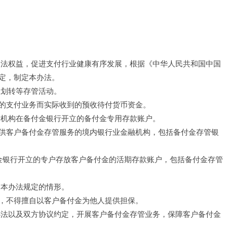
合法权益，促进支付行业健康有序发展，根据《中华人民共和国中国
定，制定本办法。
、划转等存管活动。
的支付业务而实际收到的预收待付货币资金。
付机构在备付金银行开立的备付金专用存款账户。
供客户备付金存管服务的境内银行业金融机构，包括备付金存管银
付金银行开立的专户存放客户备付金的活期存款账户，包括备付金存管
和本办法规定的情形。
，不得擅自以客户备付金为他人提供担保。
办法以及双方协议约定，开展客户备付金存管业务，保障客户备付金