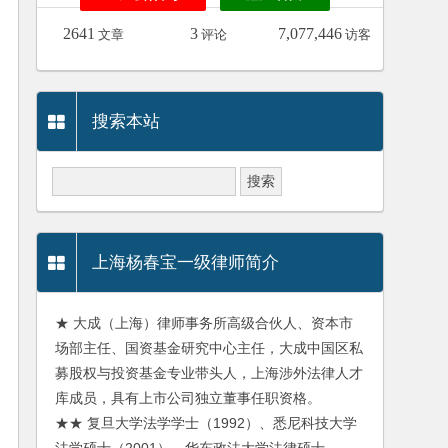
2641
3
7,077,446
文章
评论
访客
搜索本站
上海杨春宝一级律师简介
★ 大成（上海）律师事务所高级合伙人、资本市
场部主任、国资基金研究中心主任，大成中国区私
募股权与投资基金专业带头人，上海涉外法律人才
库成员，具有上市公司独立董事任职资格。
★★ 复旦大学法学学士（1992）、悉尼科技大学