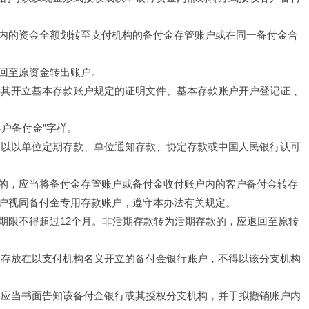
内的资金全额划转至支付机构的备付金存管账户或在同一备付金合
回至原资金转出账户。
具其开立基本存款账户规定的证明文件、基本存款账户开户登记证 、
户备付金”字样。
可以以单位定期存款、单位通知存款、协定存款或中国人民银行认可
的，应当将备付金存管账户或备付金收付账户内的客户备付金转存
户视同备付金专用存款账户，遵守本办法有关规定。
期限不得超过12个月。非活期存款转为活期存款的，应退回至原转
金存放在以支付机构名义开立的备付金银行账户，不得以该分支机构
，应当书面告知该备付金银行或其授权分支机构，并于拟撤销账户内