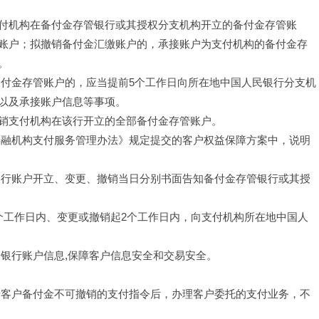
付机构在备付金存管银行或其授权分支机构开立的备付金存管账
账户；拟撤销备付金汇缴账户的，承接账户为支付机构的备付金存
。
备付金存管账户的，应当提前5个工作日向所在地中国人民银行分支机
以及承接账户信息等事项。
销支付机构在该行开立的全部备付金存管账户。
金融机构支付服务管理办法》规定提交的客户权益保障方案中，说明
银行账户开立、变更、撤销当日分别书面告知备付金存管银行或其授
个工作日内、变更或撤销起2个工作日内，向支付机构所在地中国人
金银行账户信息,保障客户信息安全和交易安全。
转客户备付金不可撤销的支付指令后，办理客户委托的支付业务，不