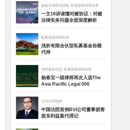
杨春宝律师演讲集, 私募股权律师实务
一文16讲读懂对赌协议：对赌
法律实务问题全面深度解析
私募股权律师实务
浅析有限合伙型私募基金份额
代持
律师服务动态, 私募股权律师实务
杨春宝一级律师再次入选The
Asia Pacific Legal 500
公司治理律师
中国法院首例BVI公司董事损害
股东利益案代理记