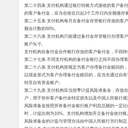
第二十四条 支付机构通过银行转账方式接收的客户备
的客户备付金，应当在收讫日起2个工作日内全额缴存
第二十五条 支付机构每月在备付金存管银行存放的客
额合计数的50%。
第二十六条 支付机构只能通过备付金存管银行办理客
账户头寸。
支付机构在备付金合作银行存放的客户备付金，不得跨
第二十七条 不同支付机构的备付金银行之间不得办理
第二十八条 支付机构按规定为客户办理备付金赎回的
以现金形式为客户办理备付金赎回的，应当先通过自有
转至自有资金账户。
第二十九条 支付机构应当按季计提风险准备金，存放
户，用于弥补客户备付金特定损失以及中国人民银行规
风险准备金按照所有备付金银行账户利息总额的一定比
时，计提比例为10%。支付机构增加开立备付金收付
风险准备金的计提与管理办法由中国人民银行另行制定