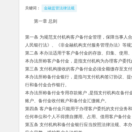
关键词：
金融监管法律法规
第一章 总则
第一条 为规范支付机构客户备付金管理，保障当事人
人民银行法》、《非金融机构支付服务管理办法》等规
第二条 本办法适用于客户备付金的存放、归集、使用
本办法所称客户备付金，是指支付机构为办理客户委托
第三条 支付机构接收的客户备付金必须全额缴存至支
本办法所称备付金银行，是指与支付机构签订协议、提
行和备付金合作银行。
本办法所称备付金专用存款账户 ,是指支付机构在备
账户、备付金收付账户和备付金汇缴账户。
第四条 客户备付金只能用于办理客户委托的支付业务
任何单位和个人不得擅自挪用、占用、借用客户备付金
第五条 支付机构和备付金银行应当按照法律法规、本