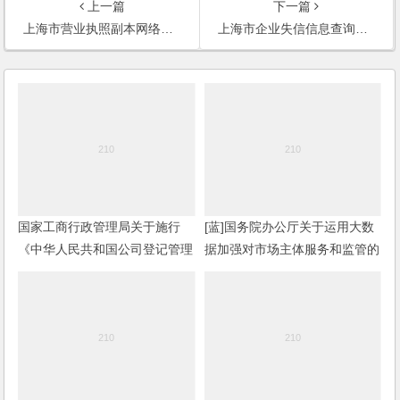
上一篇
下一篇
上海市营业执照副本网络版管理试行办法
上海市企业失信信息查询与使用办法
国家工商行政管理局关于施行
[蓝]国务院办公厅关于运用大数
《中华人民共和国公司登记管理
据加强对市场主体服务和监管的
条例》若干问题的意见
若干意见