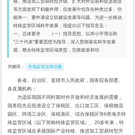
移、推进加工贸易转型升级、扩大对外贸易和促进就业
等方面发挥了积极作用，但发展中也存在种类过多、功
能单一、重申请设立轻建设发展等问题。为进一步推动
特殊监管区域科学发展，现提出以下指导意见：
一、总体要求 （一）指导思想。以邓小平理论和
“三个代表”重要思想为指导，深入贯彻落实科学发展
观，整合特殊监管区域类型，完善政策和功
关键词：
市场监管法律法规
各省、自治区、直辖市人民政府，国务院各部委、
各直属机构：
　　为适应我国不同时期对外开放和经济发展的需要，
国务院先后批准设立了保税区、出口加工区、保税物流
园区、跨境工业区、保税港区、综合保税区等6类海关特
殊监管区域（以下简称特殊监管区域）。20多年来，特
殊监管区域在承接国际产业转移、推进加工贸易转型升