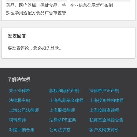
药品、医疗器械、保健食品、特
企业信息公示暂行条例
殊医学用途配方食品广告审查管
理暂行办法
发表回复
要发表评论，您必须先
登录
。
了解法律桥
关于法律桥
版权和隐私声明
法律桥严正声明
法律桥主站
上海私募基金律师
上海投资并购律师
上海公司法律师
上海股权律师
上海投融资律师
聘请律师
法律桥PE宝典
私募基金风控合集
对赌回购合集
公司法讲堂
客户及网友评价