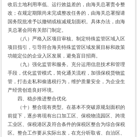
收后土地利用率低、运行效益差的，由海关总署责令整
改；在规定期限尚未完成整改任务的，由海关总署报请
国务院批准予以撤销或核减规划面积。具体办法，由海
关总署会同有关部门制定。
　　（八）严格入区项目审核。制定特殊监管区域入区
项目指引，引导符合海关特殊监管区域发展目标和政策
功能定位的企业入区发展，避免盲目招商。
　　（九）强化监管和服务。充分运用信息技术和管理
手段，优化监管模式，简化通关流程，加强保税货物监
管，打击走私和偷逃税行为，维护质量安全，为企业生
产经营创造良好环境。
　　四、稳步推进整合优化
　　（十）整合现有类型。在基本不突破原规划面积的
前提下，逐步将现有出口加工区、保税物流园区、跨境
工业区、保税港区及符合条件的保税区整合为综合保税
区。整合工作要从实际出发，在充分听取省、自治区、