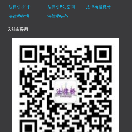
法律桥-知乎
法律桥B站空间
法律桥搜狐号
法律桥微博
法律桥头条
关注&咨询