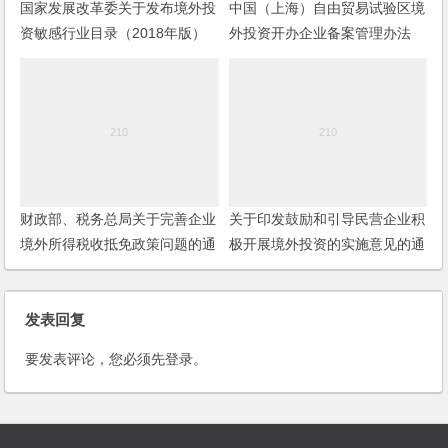
国家发展改革委关于发布境外投
中国（上海）自由贸易试验区境
资敏感行业目录（2018年版）
外投资开办企业备案管理办法
的通知
财政部、税务总局关于完善企业
关于印发鼓励和引导民营企业积
境外所得税收抵免政策问题的通
极开展境外投资的实施意见的通
知
知
发表回复
要发表评论，您必须先
登录
。