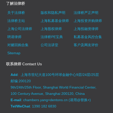
了解法律桥
关于法律桥
版权和隐私声明
法律桥严正声明
法律桥主站
上海私募基金律师
上海投资并购律师
上海公司法律师
上海股权律师
上海投融资律师
聘请律师
法律桥PE宝典
私募基金风控合集
对赌回购合集
公司法讲堂
客户及网友评价
Sitemap
联系律师 Contact Us
Add
: 上海市世纪大道100号环球金融中心9层/24层/25层
邮编:200120
9th/24th/25th Floor, Shanghai World Financial Center,
100 Century Avenue, Shanghai 200120, China
E-mail
: chambers.yang+dentons.cn (请用@替换+)
Tel/WeChat
: 1390 182 6830