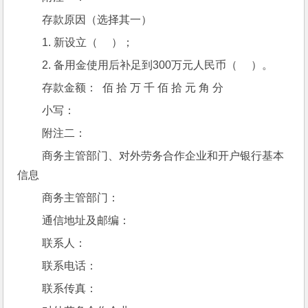
 存款原因（选择其一）
 1. 新设立（     ）；
 2. 备用金使用后补足到300万元人民币（     ）。
 存款金额：  佰 拾 万 千 佰 拾 元 角 分
 小写：
 附注二：
 商务主管部门、对外劳务合作企业和开户银行基本
信息
 商务主管部门：
 通信地址及邮编：
 联系人：
 联系电话：
 联系传真：