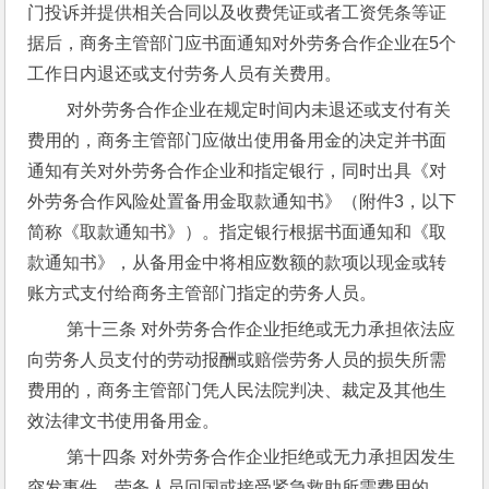
门投诉并提供相关合同以及收费凭证或者工资凭条等证
据后，商务主管部门应书面通知对外劳务合作企业在5个
工作日内退还或支付劳务人员有关费用。
 对外劳务合作企业在规定时间内未退还或支付有关
费用的，商务主管部门应做出使用备用金的决定并书面
通知有关对外劳务合作企业和指定银行，同时出具《对
外劳务合作风险处置备用金取款通知书》（附件3，以下
简称《取款通知书》）。指定银行根据书面通知和《取
款通知书》，从备用金中将相应数额的款项以现金或转
账方式支付给商务主管部门指定的劳务人员。
 第十三条 对外劳务合作企业拒绝或无力承担依法应
向劳务人员支付的劳动报酬或赔偿劳务人员的损失所需
费用的，商务主管部门凭人民法院判决、裁定及其他生
效法律文书使用备用金。
 第十四条 对外劳务合作企业拒绝或无力承担因发生
突发事件，劳务人员回国或接受紧急救助所需费用的，