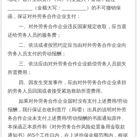
_________（金额大写：_________）的不可撤销保
函，保证对外劳务合作企业支付：
 一、对外劳务合作企业违反国家规定收取，应当退
还给劳务人员的服务费；
 二、依法或者按照约定应当由对外劳务合作企业向
劳务人员支付的劳动报酬；
 三、依法应由对外劳务合作企业赔偿劳务人员损失
所需费用；
 四、因发生突发事件，应由对外劳务合作企业承担
的劳务人员回国或者接受紧急救助所需费用。
 如果对外劳务合作企业届时没有支付上述费用/劳动
报酬，我行保证在收到贵厅（局/委）出具的说明对外劳
务合作企业未支付上述费用/劳动报酬的书面通知原件、
本保函正本原件和《对外劳务合作风险处置备用金取款
通知书》的5个工作日内，在上述担保金额范围内，根据